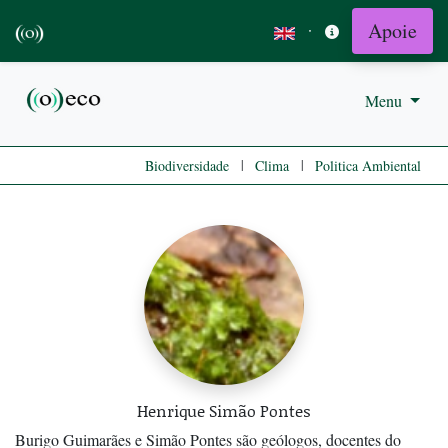
Apoie
·
Menu
|
|
Biodiversidade
Clima
Politica Ambiental
Henrique Simão Pontes
Burigo Guimarães e Simão Pontes são geólogos, docentes do