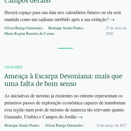
Campos Gerais?
Haverá espaço para sua data nos calendários futuros ou ela será
mantida como um sadismo mórbido após a sua extinção?
→
Gilson Burigo Guimarães
Henrique Simão Pontes
27 de maio de
Marta Regina Barrotto do Carmo
2020
ANÁLISES
Ameaça à Escarpa Devoniana: mais que
uma falta de bom senso
As iniciativas de turismo já existentes no entorno representam os
primeiros passos de exploração econômica capazes de transformar
essa região num polo de turismo de natureza tão relevante quanto
Gramado, Urubici e Campos do Jordão
→
Henrique Simão Pontes
Gilson Burigo Guimarães
12 de março de 2017