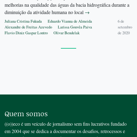
melhorias na qualidade das águas da bacia hidrográfica durante a
diminuição da atividade humana no local
→
Juliana Cristina Fukuda
Eduardo Vianna de Almeida
6 de
Alexandre de Freitas Azevedo
Larissa Gouvêa Paiva
setembro
Flavio Diniz Gaspar Lontro
Olivar Bendelak
de 2020
Quem somos
((o))eco é um veículo de jornalismo sem fins lucrativos fundado
em 2004 que se dedica a documentar os desafios, retrocessos e