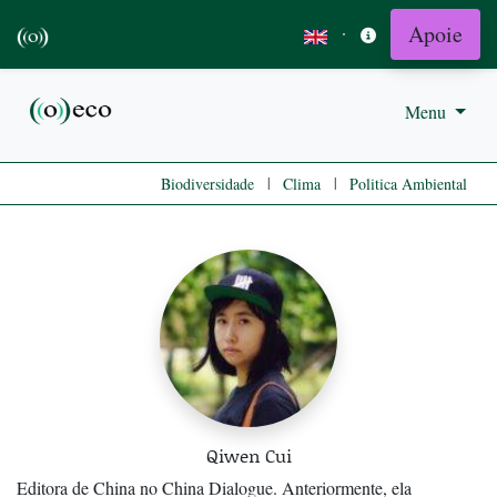
Apoie
·
Menu
|
|
Biodiversidade
Clima
Politica Ambiental
Qiwen Cui
Editora de China no China Dialogue. Anteriormente, ela