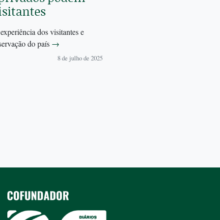
isitantes
experiência dos visitantes e
servação do país
→
8 de julho de 2025