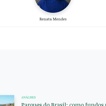
Renata Mendes
ANÁLISES
Parques do Brasil: como fundos