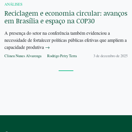
ANÁLISES
Reciclagem e economia circular: avanços
em Brasília e espaço na COP30
A presença do setor na conferência também evidenciou a
necessidade de fortalecer políticas públicas efetivas que ampliem a
capacidade produtiva
→
Clineu Nunes Alvarenga
Rodrigo Petry Terra
3 de dezembro de 2025