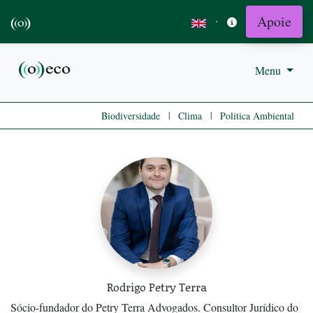
Apoie
·
Menu
|
|
Biodiversidade
Clima
Politica Ambiental
Rodrigo Petry Terra
Sócio-fundador do Petry Terra Advogados. Consultor Jurídico do