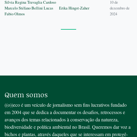
Silvia Regina Travaglia Cardoso
10 de
Marcelo Stéfano Bellini Lucas
Erika Hingst-Zaher
dezembro de
Fabio Olmos
2024
Quem somos
((o))eco é um veículo de jornalismo sem fins lucrativos fundado
em 2004 que se dedica a documentar os desafios, retrocessos e
avanços dos temas relacionados à conservação da natureza,
biodiversidade e política ambiental no Brasil. Queremos dar voz a
bichos e plantas, através daqueles que se interessam em protegê-