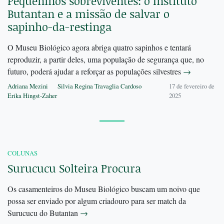
Pequeninos sobreviventes: o Instituto
Butantan e a missão de salvar o
sapinho-da-restinga
O Museu Biológico agora abriga quatro sapinhos e tentará
reproduzir, a partir deles, uma população de segurança que, no
futuro, poderá ajudar a reforçar as populações silvestres
→
Adriana Mezini
Silvia Regina Travaglia Cardoso
17 de fevereiro de
Erika Hingst-Zaher
2025
COLUNAS
Surucucu Solteira Procura
Os casamenteiros do Museu Biológico buscam um noivo que
possa ser enviado por algum criadouro para ser match da
Surucucu do Butantan
→