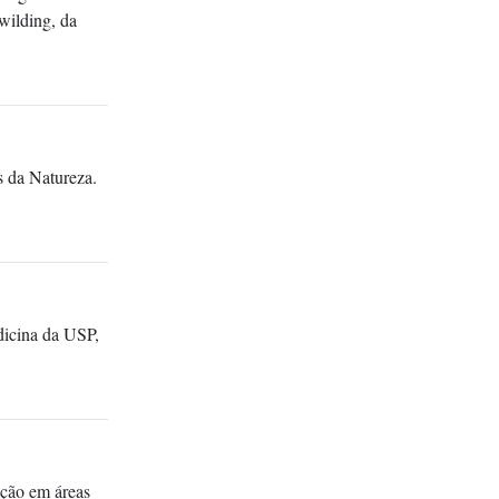
wilding, da
 da Natureza.
dicina da USP,
ação em áreas