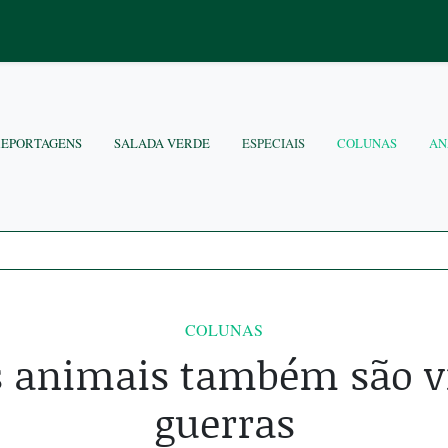
REPORTAGENS
SALADA VERDE
ESPECIAIS
COLUNAS
AN
COLUNAS
 animais também são v
guerras