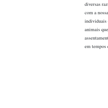
diversas ra
com a nossa
individuais
animais que
assentament
em tempos 