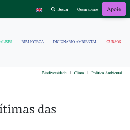
Apoie
·
·
Buscar
Quem somos
ÁLISES
BIBLIOTECA
DICIONÁRIO AMBIENTAL
CURSOS
|
|
Biodiversidade
Clima
Politica Ambiental
ítimas das