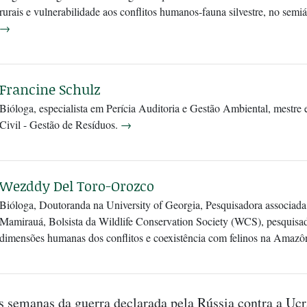
rurais e vulnerabilidade aos conflitos humanos-fauna silvestre, no semiár
→
Francine Schulz
Bióloga, especialista em Perícia Auditoria e Gestão Ambiental, mestre
Civil - Gestão de Resíduos.
→
Wezddy Del Toro-Orozco
Bióloga, Doutoranda na University of Georgia, Pesquisadora associada 
Mamirauá, Bolsista da Wildlife Conservation Society (WCS), pesquisa
dimensões humanas dos conflitos e coexistência com felinos na Amazô
 semanas da guerra declarada pela Rússia contra a Ucr