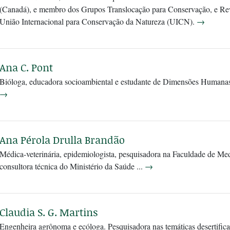
(Canadá), e membro dos Grupos Translocação para Conservação, e Re
União Internacional para Conservação da Natureza (UICN).
→
Ana C. Pont
Bióloga, educadora socioambiental e estudante de Dimensões Humanas
→
Ana Pérola Drulla Brandão
Médica-veterinária, epidemiologista, pesquisadora na Faculdade de Me
consultora técnica do Ministério da Saúde ...
→
Claudia S. G. Martins
Engenheira agrônoma e ecóloga. Pesquisadora nas temáticas desertific