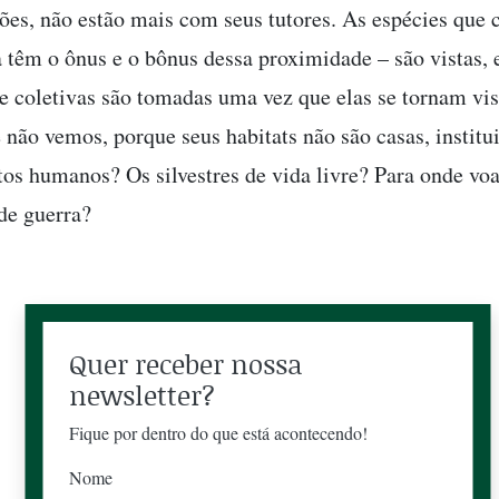
zões, não estão mais com seus tutores. As espécies que
 têm o ônus e o bônus dessa proximidade – são vistas, 
 e coletivas são tomadas uma vez que elas se tornam vis
 não vemos, porque seus habitats não são casas, institu
os humanos? Os silvestres de vida livre? Para onde vo
de guerra?
Quer receber nossa
newsletter?
Fique por dentro do que está acontecendo!
Nome