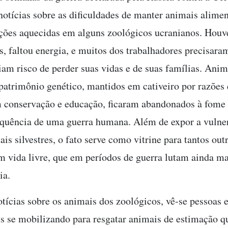
notícias sobre as dificuldades de manter animais alime
ações aquecidas em alguns zoológicos ucranianos. Houv
s, faltou energia, e muitos dos trabalhadores precisara
iam risco de perder suas vidas e de suas famílias. Anim
 patrimônio genético, mantidos em cativeiro por razões 
 conservação e educação, ficaram abandonados à fome 
uência de uma guerra humana. Além de expor a vulner
is silvestres, o fato serve como vitrine para tantos out
m vida livre, que em períodos de guerra lutam ainda ma
ia.
tícias sobre os animais dos zoológicos, vê-se pessoas 
s se mobilizando para resgatar animais de estimação q