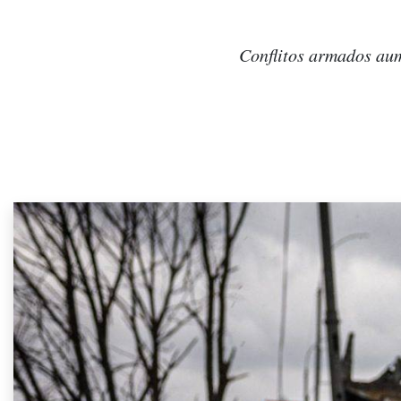
Conflitos armados aum