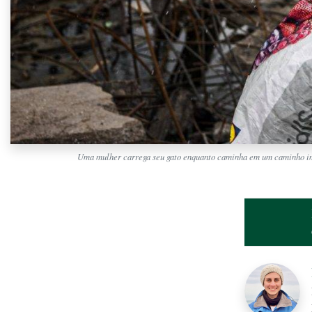
Uma mulher carrega seu gato enquanto caminha em um caminho impr