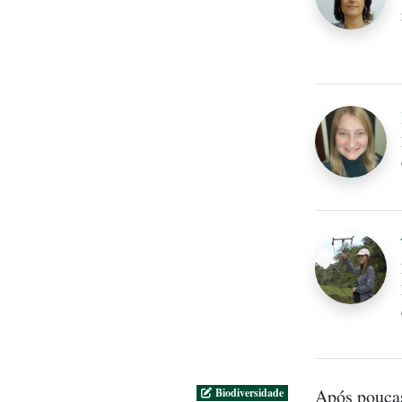
Após poucas
Biodiversidade