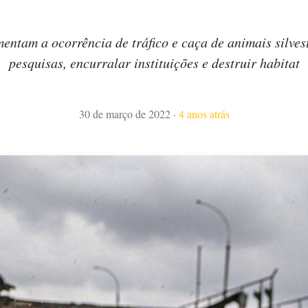
entam a ocorrência de tráfico e caça de animais silvest
pesquisas, encurralar instituições e destruir habitat
30 de março de 2022
·
4 anos atrás