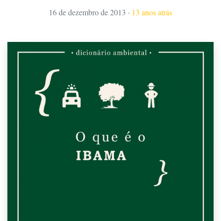
16 de dezembro de 2013
·
13 anos atrás