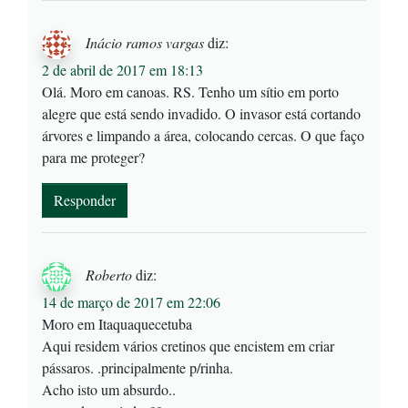
Inácio ramos vargas
diz:
2 de abril de 2017 em 18:13
Olá. Moro em canoas. RS. Tenho um sítio em porto
alegre que está sendo invadido. O invasor está cortando
árvores e limpando a área, colocando cercas. O que faço
para me proteger?
Responder
Roberto
diz:
14 de março de 2017 em 22:06
Moro em Itaquaquecetuba
Aqui residem vários cretinos que encistem em criar
pássaros. .principalmente p/rinha.
Acho isto um absurdo..