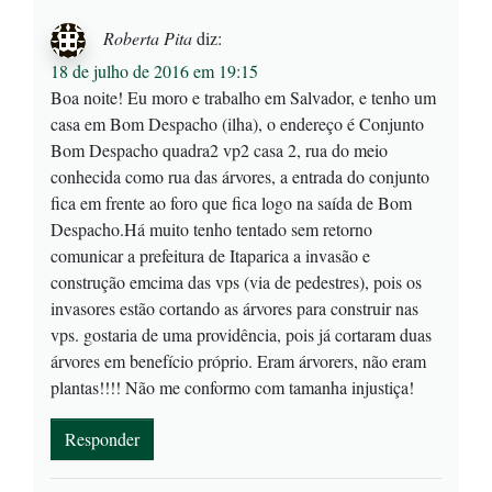
Roberta Pita
diz:
18 de julho de 2016 em 19:15
Boa noite! Eu moro e trabalho em Salvador, e tenho um
casa em Bom Despacho (ilha), o endereço é Conjunto
Bom Despacho quadra2 vp2 casa 2, rua do meio
conhecida como rua das árvores, a entrada do conjunto
fica em frente ao foro que fica logo na saída de Bom
Despacho.Há muito tenho tentado sem retorno
comunicar a prefeitura de Itaparica a invasão e
construção emcima das vps (via de pedestres), pois os
invasores estão cortando as árvores para construir nas
vps. gostaria de uma providência, pois já cortaram duas
árvores em benefício próprio. Eram árvorers, não eram
plantas!!!! Não me conformo com tamanha injustiça!
Responder