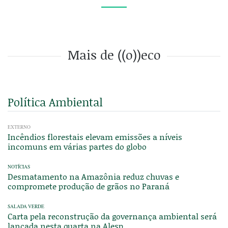
Mais de ((o))eco
Política Ambiental
EXTERNO
Incêndios florestais elevam emissões a níveis
incomuns em várias partes do globo
NOTÍCIAS
Desmatamento na Amazônia reduz chuvas e
compromete produção de grãos no Paraná
SALADA VERDE
Carta pela reconstrução da governança ambiental será
lançada nesta quarta na Alesp