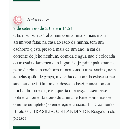
Heloisa
diz:
7 de setembro de 2017 em 14:54
Ola, n sei se vcs trabalham com animais, mais msm
assim vou falar, na casa ao lado da minha, tem um
cachorro q esta preso a mais de um ano, n sai da
corrente de jeito nenhum, comida e agua nao é colocada
ou trocada.diariamente, o lugar é sujo principalmente na
parte de cima, o cachorro nunca tomou uma vacina, nem
aquelas q são de graça, a vasilha de comida estava super
suja, eu que fui la um dia desses e lavei, nunca tomou
um banho na vida, e eu queria que resgatassem esse
pobre, o nome do dono do animal é Emersom ( nao sei
o nome completo ) o endereço e chácara 11 D conjunto
B lote 04, BRASILIA, CEILANDIA DF. Resgatem ele
please!