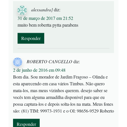
alexsandra]
diz:
31 de março de 2017 em 21:52
muito bem robertta pytta parabens
Responder
ROBERTO CANGELLO
diz:
2 de junho de 2016 em 09:48
Bom dia. Sou morador de Jardim Fragoso – Olinda e
esta aparecendo em casa vários Timbus. Não quero
mata-los, mas meus vizinhos querem. desejo saber se
vocês tem alguma armadilha disponivel para que eu
possa captura-los e depois solta-los na mata. Meus fones
são: (81) TIM: 99973-1931 e o OI: 98656-9529 Roberto
Responder