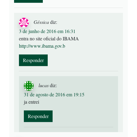
Géssica
diz:
3 de junho de 2016 em 16:31
entra no site oficial do IBAMA
http://www.ibama.gov.b
Responder
lucas
diz:
31 de agosto de 2016 em 19:15
ja entrei
Responder