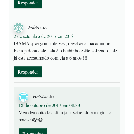
Responder
Fabia
diz:
2 de setembro de 2017 em 23:51
IBAMA q vergonha de vcs , devolve o macaquinho
Kaio p dona dele , ela é o bichinho estão sofrendo , ele
já está acostumado com ela a 6 anos !!!
Responder
Heloisa
diz:
18 de outubro de 2017 em 08:33
Meu deu coitado a dina ja ta sofrendo e magina o
macaco😰😟
Responder