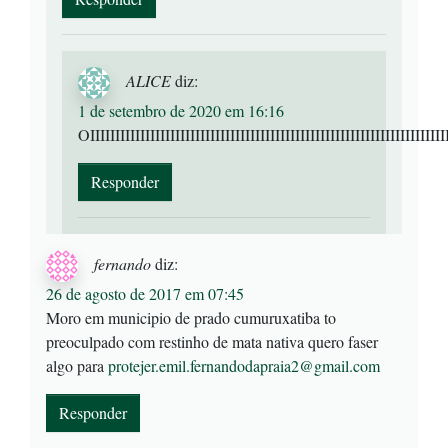
ALICE
diz:
1 de setembro de 2020 em 16:16
OIIIIIIIIIIIIIIIIIIIIIIIIIIIIIIIIIIIIIIIIIIIIIIIIIIIIIIIIIIIIIIIIIIIIIII
Responder
fernando
diz:
26 de agosto de 2017 em 07:45
Moro em municipio de prado cumuruxatiba to
preoculpado com restinho de mata nativa quero faser
algo para
protejer.emil.fernandodapraia2@gmail.com
Responder