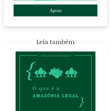
Apoie
Leia também