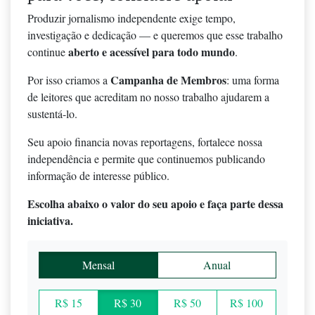
Produzir jornalismo independente exige tempo,
investigação e dedicação — e queremos que esse trabalho
aberto e acessível para todo mundo
continue
.
Campanha de Membros
Por isso criamos a
: uma forma
de leitores que acreditam no nosso trabalho ajudarem a
sustentá-lo.
Seu apoio financia novas reportagens, fortalece nossa
independência e permite que continuemos publicando
informação de interesse público.
Escolha abaixo o valor do seu apoio e faça parte dessa
iniciativa.
Mensal
Anual
R$ 15
R$ 30
R$ 50
R$ 100