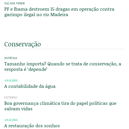
SALADA VERDE
PF e Ibama destroem 15 dragas em operação contra
garimpo ilegal no rio Madeira
Conservação
NOTÍCIAS
Tamanho importa? Quando se trata de conservação, a
resposta é ‘depende’
ANÁLISES
A contabilidade da água
EXTERNO
Boa governança climática tira do papel políticas que
salvam vidas
ANÁLISES
A restauração dos sonhos