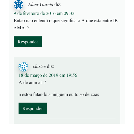
Alaer Garcia
diz:
9 de fevereiro de 2016 em 09:33
Entao nao entendi o que significa o A que esta entre IB
e MA .?
Responder
clarice
diz:
18 de março de 2019 em 19:56
A de animal '-'
n estou falando s ninguém eu tô só de zoas
Responder