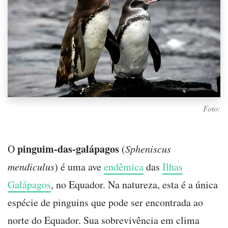
Foto:
pinguim-das-galápagos
O
(
Spheniscus
mendiculus
) é uma ave
endêmica
das
Ilhas
Galápagos
, no Equador. Na natureza, esta é a única
espécie de pinguins que pode ser encontrada ao
norte do Equador. Sua sobrevivência em clima