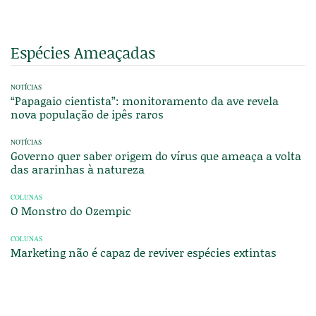
Espécies Ameaçadas
NOTÍCIAS
“Papagaio cientista”: monitoramento da ave revela
nova população de ipês raros
NOTÍCIAS
Governo quer saber origem do vírus que ameaça a volta
das ararinhas à natureza
COLUNAS
O Monstro do Ozempic
COLUNAS
Marketing não é capaz de reviver espécies extintas