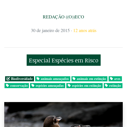
REDAÇÃO ((O))ECO
30 de janeiro de 2015
·
12 anos atrás
Especial Espécies em Risco
Biodiversidade
animais ameaçados
animais em extinção
aves
conservação
espécies ameaçadas
espécies em extinção
extinção