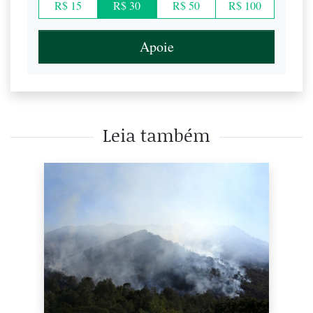
R$ 15
R$ 30
R$ 50
R$ 100
Apoie
Leia também