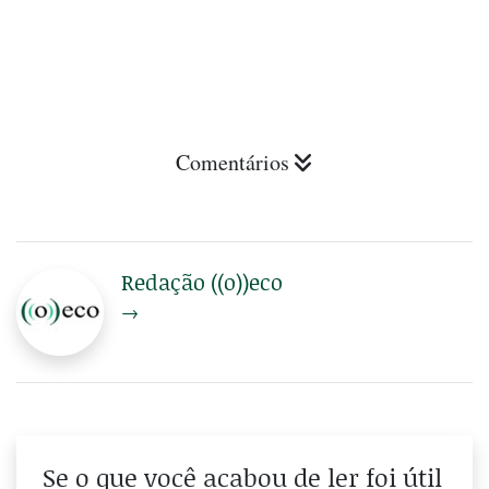
Comentários
Redação ((o))eco
→
Se o que você acabou de ler foi útil