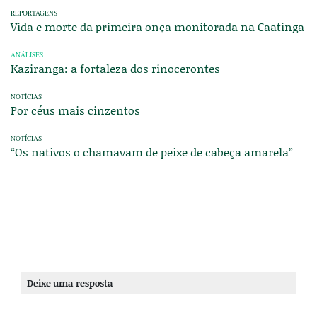
REPORTAGENS
Vida e morte da primeira onça monitorada na Caatinga
ANÁLISES
Kaziranga: a fortaleza dos rinocerontes
NOTÍCIAS
Por céus mais cinzentos
NOTÍCIAS
“Os nativos o chamavam de peixe de cabeça amarela”
Deixe uma resposta