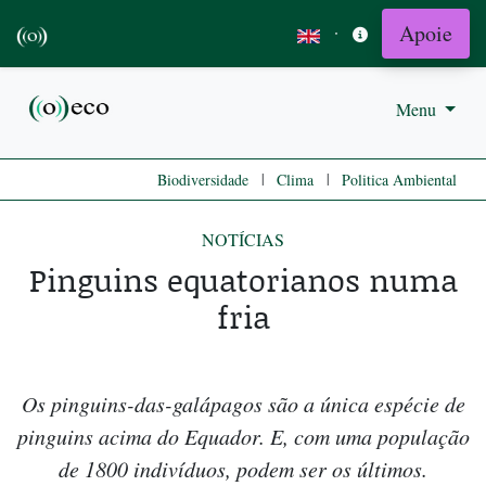
Apoie
·
Menu
|
|
Biodiversidade
Clima
Politica Ambiental
NOTÍCIAS
Pinguins equatorianos numa
fria
Os pinguins-das-galápagos são a única espécie de
pinguins acima do Equador. E, com uma população
de 1800 indivíduos, podem ser os últimos.