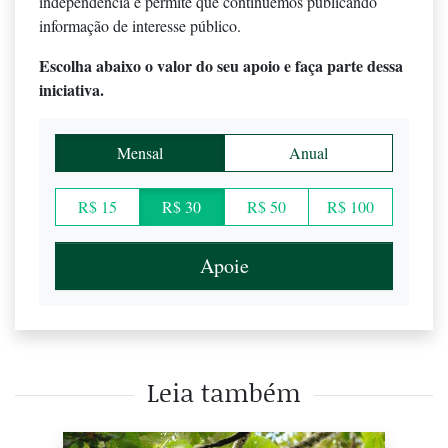
independência e permite que continuemos publicando
informação de interesse público.
Escolha abaixo o valor do seu apoio e faça parte dessa
iniciativa.
Mensal
Anual
R$ 15
R$ 30
R$ 50
R$ 100
Apoie
Leia também