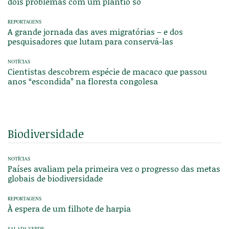
dois problemas com um plantio só
REPORTAGENS
A grande jornada das aves migratórias – e dos
pesquisadores que lutam para conservá-las
NOTÍCIAS
Cientistas descobrem espécie de macaco que passou
anos “escondida” na floresta congolesa
Biodiversidade
NOTÍCIAS
Países avaliam pela primeira vez o progresso das metas
globais de biodiversidade
REPORTAGENS
À espera de um filhote de harpia
SALADA VERDE