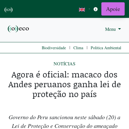
Apoie
·
Menu
|
|
Biodiversidade
Clima
Politica Ambiental
NOTÍCIAS
Agora é oficial: macaco dos
Andes peruanos ganha lei de
proteção no país
Governo do Peru sancionou neste sábado (20) a
Lei de Proteção e Conservação do ameaçado