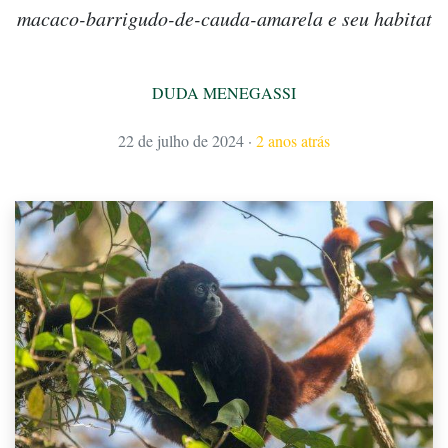
macaco-barrigudo-de-cauda-amarela e seu habitat
DUDA MENEGASSI
22 de julho de 2024
·
2 anos atrás