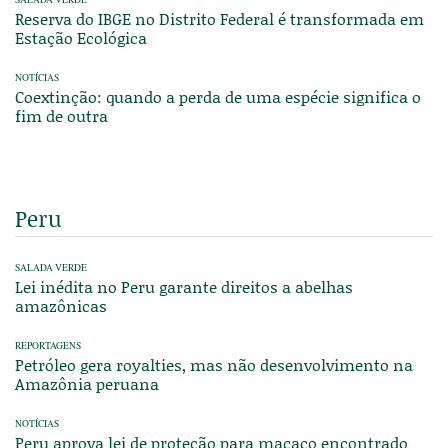
Reserva do IBGE no Distrito Federal é transformada em
Estação Ecológica
NOTÍCIAS
Coextinção: quando a perda de uma espécie significa o
fim de outra
Peru
SALADA VERDE
Lei inédita no Peru garante direitos a abelhas
amazônicas
REPORTAGENS
Petróleo gera royalties, mas não desenvolvimento na
Amazônia peruana
NOTÍCIAS
Peru aprova lei de proteção para macaco encontrado