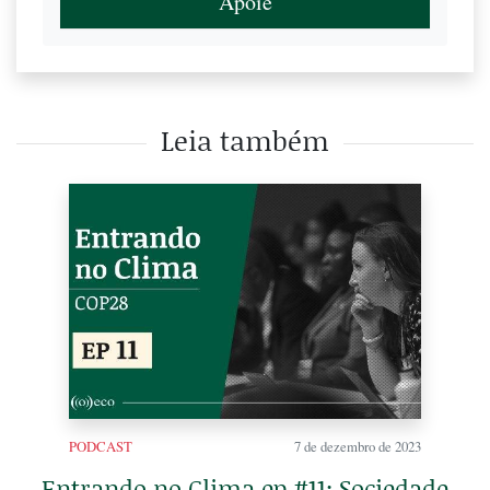
Apoie
Leia também
PODCAST
7 de dezembro de 2023
Entrando no Clima ep #11: Sociedade