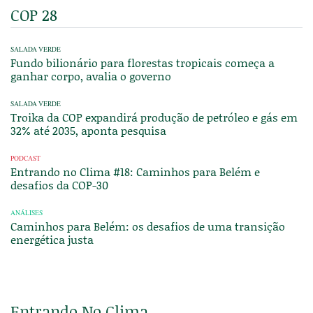
COP 28
SALADA VERDE
Fundo bilionário para florestas tropicais começa a
ganhar corpo, avalia o governo
SALADA VERDE
Troika da COP expandirá produção de petróleo e gás em
32% até 2035, aponta pesquisa
PODCAST
Entrando no Clima #18: Caminhos para Belém e
desafios da COP-30
ANÁLISES
Caminhos para Belém: os desafios de uma transição
energética justa
Entrando No Clima