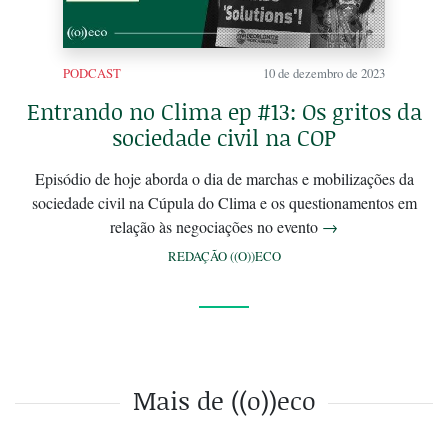
PODCAST
10 de dezembro de 2023
Entrando no Clima ep #13: Os gritos da
sociedade civil na COP
Episódio de hoje aborda o dia de marchas e mobilizações da
sociedade civil na Cúpula do Clima e os questionamentos em
relação às negociações no evento
→
REDAÇÃO ((O))ECO
Mais de ((o))eco