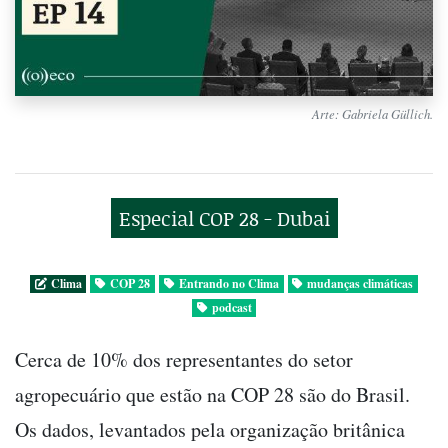
Arte: Gabriela Güllich.
Especial COP 28 - Dubai
Clima
COP 28
Entrando no Clima
mudanças climáticas
podcast
Cerca de 10% dos representantes do setor
agropecuário que estão na COP 28 são do Brasil.
Os dados, levantados pela organização britânica