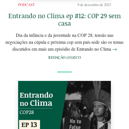
PODCAST
9 de dezembro de 2023
Entrando no Clima ep #12: COP 29 sem
casa
Dia da infância e da juventude na COP 28, tensão nas
negociações na cúpula e próxima cop sem país-sede são os temas
discutidos em mais um episódio de Entrando no Clima
→
REDAÇÃO ((O))ECO