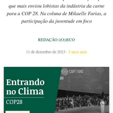
que mais enviou lobistas da indústria da carne
para a COP 28. Na coluna de Mikaelle Farias, a
participação da juventude em foco
REDAÇÃO ((O))ECO
11 de dezembro de 2023
·
3 anos atrás