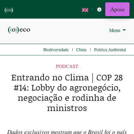
Apoie
·
Menu
|
|
Biodiversidade
Clima
Politica Ambiental
PODCAST
Entrando no Clima | COP 28
#14: Lobby do agronegócio,
negociação e rodinha de
ministros
Dados exclusivos mostram que o Brasil foi o país