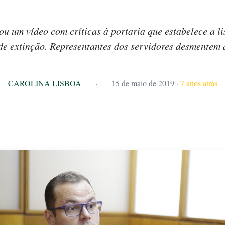
ou um vídeo com críticas à portaria que estabelece a l
e extinção. Representantes dos servidores desmentem 
CAROLINA LISBOA
·
15 de maio de 2019
·
7 anos atrás