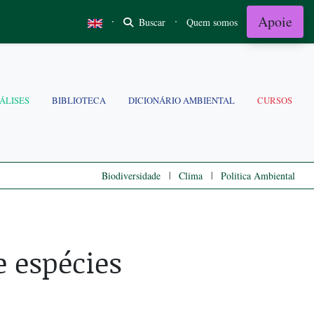
Apoie
·
·
Buscar
Quem somos
ÁLISES
BIBLIOTECA
DICIONÁRIO AMBIENTAL
CURSOS
|
|
Biodiversidade
Clima
Politica Ambiental
e espécies