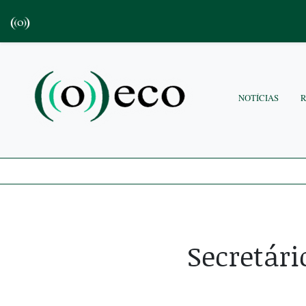
NOTÍCIAS
Secretári