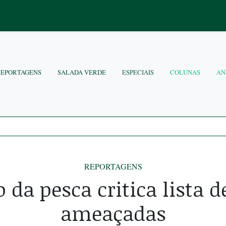
REPORTAGENS
SALADA VERDE
ESPECIAIS
COLUNAS
AN
REPORTAGENS
o da pesca critica lista d
ameaçadas