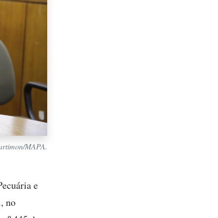
 Martimon/MAPA.
Pecuária e
, no