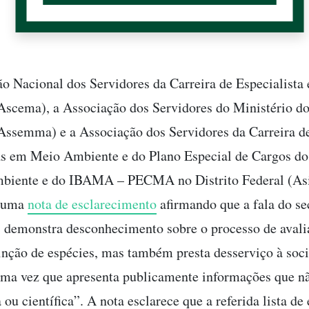
o Nacional dos Servidores da Carreira de Especialist
scema), a Associação dos Servidores do Ministério d
ssemma) e a Associação dos Servidores da Carreira d
as em Meio Ambiente e do Plano Especial de Cargos do
biente e do IBAMA – PECMA no Distrito Federal (A
m uma
nota de esclarecimento
afirmando que a fala do se
 demonstra desconhecimento sobre o processo de avali
tinção de espécies, mas também presta desserviço à soc
 uma vez que apresenta publicamente informações que 
 ou científica”. A nota esclarece que a referida lista de