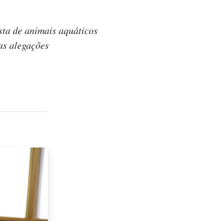
ista de animais aquáticos
as alegações