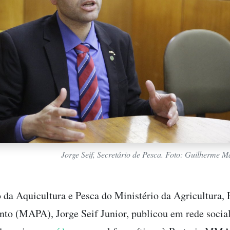
Jorge Seif, Secretário de Pesca. Foto: Guilherme
o da Aquicultura e Pesca do Ministério da Agricultura, 
to (MAPA), Jorge Seif Junior, publicou em rede social