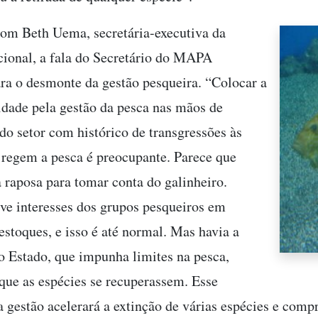
om Beth Uema, secretária-executiva da
onal, a fala do Secretário do MAPA
ara o desmonte da gestão pesqueira. “Colocar a
idade pela gestão da pesca nas mãos de
do setor com histórico de transgressões às
regem a pesca é preocupante. Parece que
 raposa para tomar conta do galinheiro.
e interesses dos grupos pesqueiros em
estoques, e isso é até normal. Mas havia a
o Estado, que impunha limites na pesca,
que as espécies se recuperassem. Esse
 gestão acelerará a extinção de várias espécies e comp