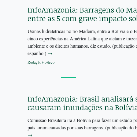
InfoAmazonia: Barragens do Mad
entre as 5 com grave impacto s
Usinas hidrelétricas no rio Madeira, entre a Bolívia e o Br
cinco experiências na América Latina que afetam e traz
ambiente e os direitos humanos, diz estudo. (publicação
espanhol)
→
Redação ((o))eco
InfoAmazonia: Brasil analisará 
causaram inundações na Bolívi
Comissão Brasileira irá à Bolívia para fazer um estudo pa
país foram causadas por suas barragens. (publicação do 
→