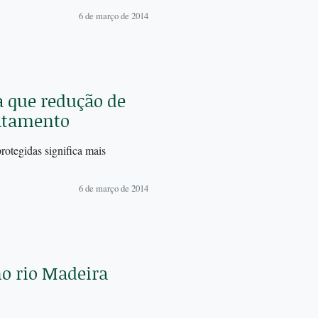
6 de março de 2014
 que redução de
matamento
otegidas significa mais
6 de março de 2014
no rio Madeira