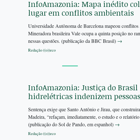
InfoAmazonia: Mapa inédito colo
lugar em conflitos ambientais
Universidade Autônoma de Barcelona mapeou conflitos
Mineradora brasileira Vale ocupa a quinta posição no ra
nessas questões. (publicação da BBC Brasil)
→
Redação ((o))eco
InfoAmazonia: Justiça do Brasil
hidrelétricas indenizem pessoas
Sentença exige que Santo Antônio e Jirau, que construira
Madeira, “refaçam, imediatamente, o estudo e o relatório
(publicação do Sol de Pando, em espanhol)
→
Redação ((o))eco