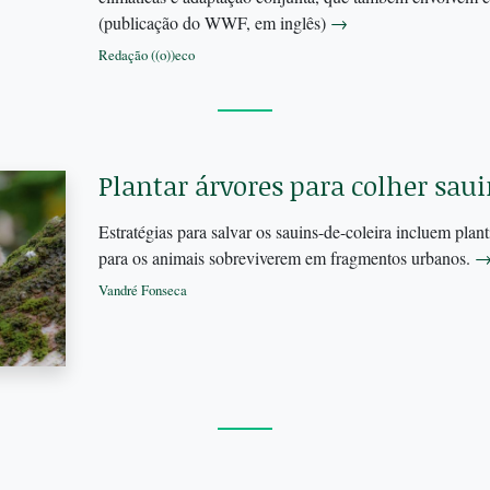
(publicação do WWF, em inglês)
→
Redação ((o))eco
Plantar árvores para colher sau
Estratégias para salvar os sauins-de-coleira incluem pla
para os animais sobreviverem em fragmentos urbanos.
Vandré Fonseca