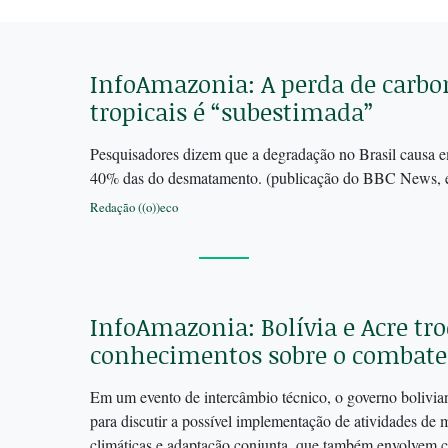
InfoAmazonia: A perda de carbon
tropicais é “subestimada”
Pesquisadores dizem que a degradação no Brasil causa em
40% das do desmatamento. (publicação do BBC News, 
Redação ((o))eco
InfoAmazonia: Bolívia e Acre tr
conhecimentos sobre o combat
Em um evento de intercâmbio técnico, o governo bolivi
para discutir a possível implementação de atividades de m
climáticas e adaptação conjunta, que também envolvem