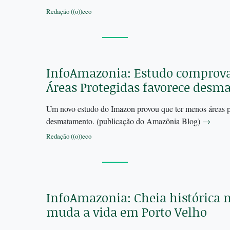
Redação ((o))eco
InfoAmazonia: Estudo comprova
Áreas Protegidas favorece des
Um novo estudo do Imazon provou que ter menos áreas pr
desmatamento. (publicação do Amazônia Blog)
→
Redação ((o))eco
InfoAmazonia: Cheia histórica 
muda a vida em Porto Velho