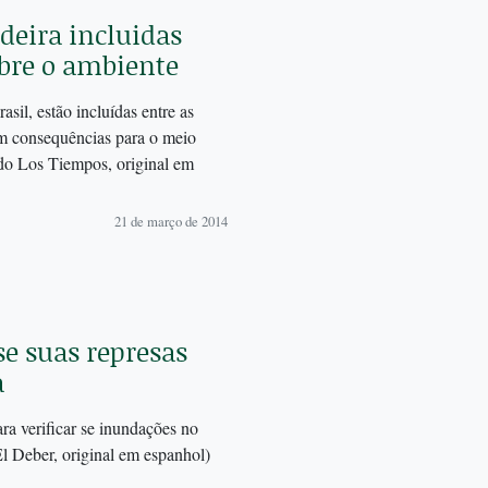
eira incluidas
obre o ambiente
asil, estão incluídas entre as
em consequências para o meio
 do Los Tiempos, original em
21 de março de 2014
se suas represas
a
ra verificar se inundações no
El Deber, original em espanhol)