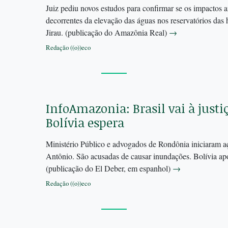
Juiz pediu novos estudos para confirmar se os impactos a
decorrentes da elevação das águas nos reservatórios das 
Jirau. (publicação do Amazônia Real)
→
Redação ((o))eco
InfoAmazonia: Brasil vai à justi
Bolívia espera
Ministério Público e advogados de Rondônia iniciaram açã
Antônio. São acusadas ​​de causar inundações. Bolívia ap
(publicação do El Deber, em espanhol)
→
Redação ((o))eco