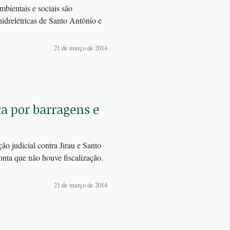
mbientais e sociais são
hidrelétricas de Santo Antônio e
21 de março de 2014
ça por barragens e
o judicial contra Jirau e Santo
onta que não houve fiscalização.
21 de março de 2014