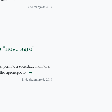
7 de março de 2017
o “novo agro”
l permite à sociedade monitorar
velho agronegócio”
→
11 de dezembro de 2016