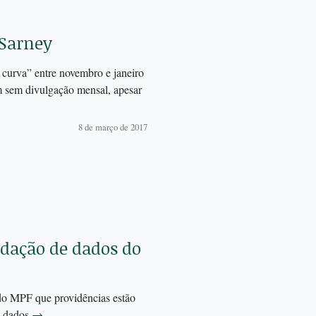
 Sarney
 curva” entre novembro e janeiro
m sem divulgação mensal, apesar
8 de março de 2017
idação de dados do
o MPF que providências estão
s dados
→