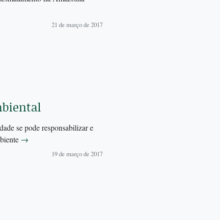
21 de março de 2017
mbiental
dade se pode responsabilizar e
mbiente
→
19 de março de 2017