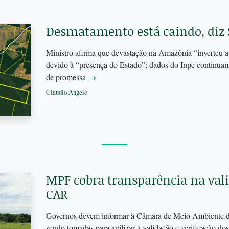
Desmatamento está caindo, diz
Ministro afirma que devastação na Amazônia “inverteu a
devido à “presença do Estado”; dados do Inpe continua
de promessa
→
Claudio Angelo
MPF cobra transparência na val
CAR
Governos devem informar à Câmara de Meio Ambiente d
sendo tomadas para agilizar a validação e verificação do