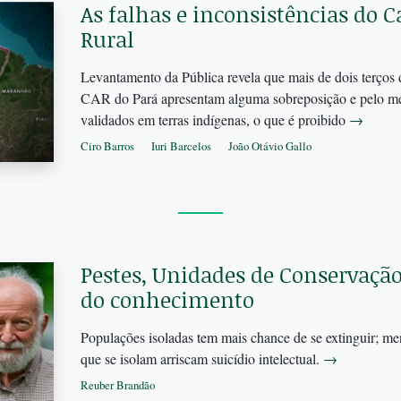
As falhas e inconsistências do 
Rural
Levantamento da Pública revela que mais de dois terços 
CAR do Pará apresentam alguma sobreposição e pelo meno
validados em terras indígenas, o que é proibido
→
Ciro Barros
Iuri Barcelos
João Otávio Gallo
Pestes, Unidades de Conservação
do conhecimento
Populações isoladas tem mais chance de se extinguir; m
que se isolam arriscam suicídio intelectual.
→
Reuber Brandão