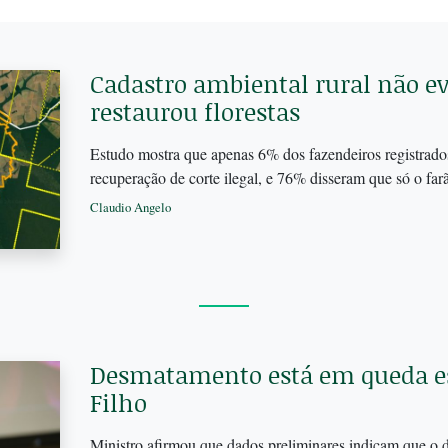
Cadastro ambiental rural não 
restaurou florestas
Estudo mostra que apenas 6% dos fazendeiros registra
recuperação de corte ilegal, e 76% disseram que só o fa
Claudio Angelo
Desmatamento está em queda es
Filho
Ministro afirmou que dados preliminares indicam que 