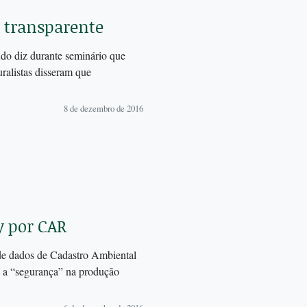
 transparente
do diz durante seminário que
uralistas disseram que
8 de dezembro de 2016
y por CAR
 de dados de Cadastro Ambiental
o a “segurança” na produção