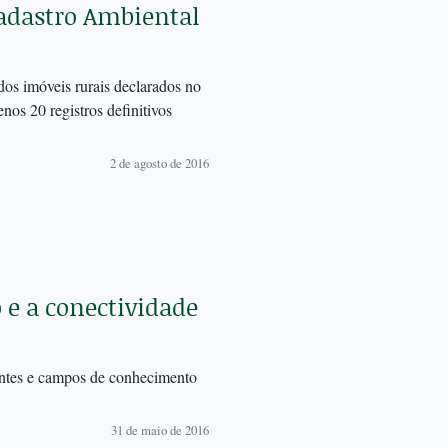
Cadastro Ambiental
dos imóveis rurais declarados no
s 20 registros definitivos
2 de agosto de 2016
 e a conectividade
entes e campos de conhecimento
31 de maio de 2016