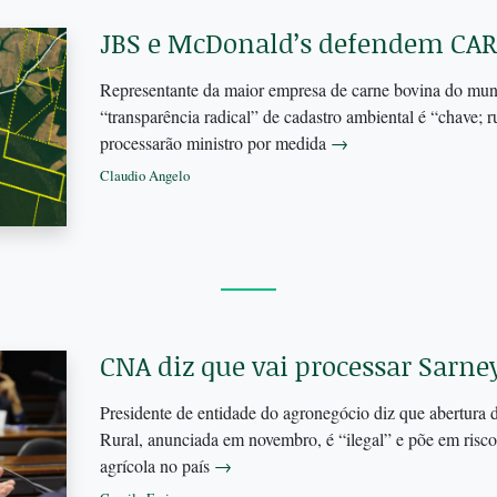
JBS e McDonald’s defendem CAR
Representante da maior empresa de carne bovina do mun
“transparência radical” de cadastro ambiental é “chave; r
processarão ministro por medida
→
Claudio Angelo
CNA diz que vai processar Sarne
Presidente de entidade do agronegócio diz que abertura
Rural, anunciada em novembro, é “ilegal” e põe em risc
agrícola no país
→