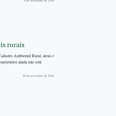
6 de dezembro de 2016
is rurais
dastro Ambiental Rural, áreas e
prietários ainda não está
30 de novembro de 2016