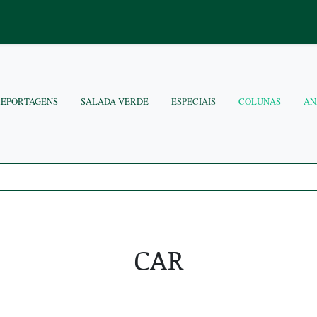
REPORTAGENS
SALADA VERDE
ESPECIAIS
COLUNAS
AN
CAR