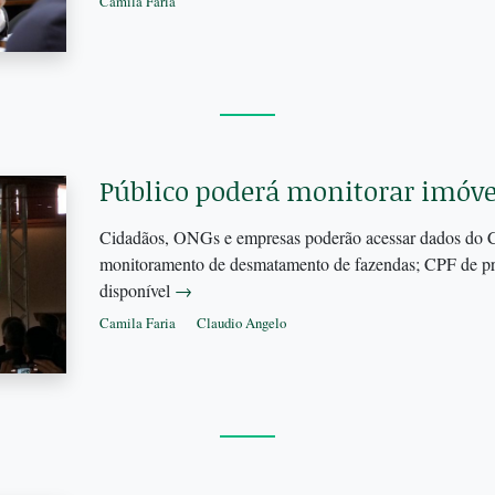
Camila Faria
Público poderá monitorar imóve
Cidadãos, ONGs e empresas poderão acessar dados do Ca
monitoramento de desmatamento de fazendas; CPF de pro
disponível
→
Camila Faria
Claudio Angelo