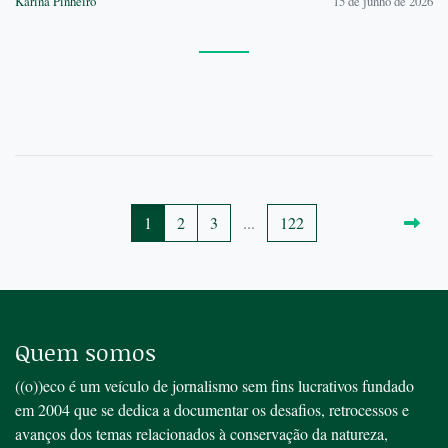
Karina Pinheiro
15 de junho de 2026
1
2
3
...
122
Quem somos
((o))eco é um veículo de jornalismo sem fins lucrativos fundado
em 2004 que se dedica a documentar os desafios, retrocessos e
avanços dos temas relacionados à conservação da natureza,