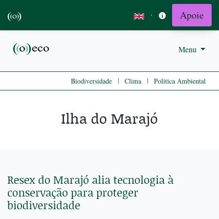
Apoie
·
Menu
|
|
Biodiversidade
Clima
Politica Ambiental
Ilha do Marajó
Resex do Marajó alia tecnologia à
conservação para proteger
biodiversidade