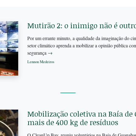
Mutirão 2: o inimigo não é outr
Por um errante minuto, a qualidade da imaginação do ci
setor climático aprenda a mobilizar a opinião pública co
segurança
→
Lennon Medeiros
Mobilização coletiva na Baía de
mais de 400 kg de resíduos
O CleanUp Bay, reuniu voluntários na Baía de Guanabara 