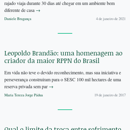
rajado viaja durante 30 dias até chegar em um ambiente bem
diferente de casa
→
Daniele Bragança
4 de janeiro de 2021
Leopoldo Brandão: uma homenagem ao
criador da maior RPPN do Brasil
Em vida não teve o devido reconhecimento, mas sua iniciativa e
perseverança construíram para o SESC 100 mil hectares de uma
reserva privada sem par
→
Maria Tereza Jorge Pádua
19 de janeiro de 2017
Qual o limite da troca entre sofrimento