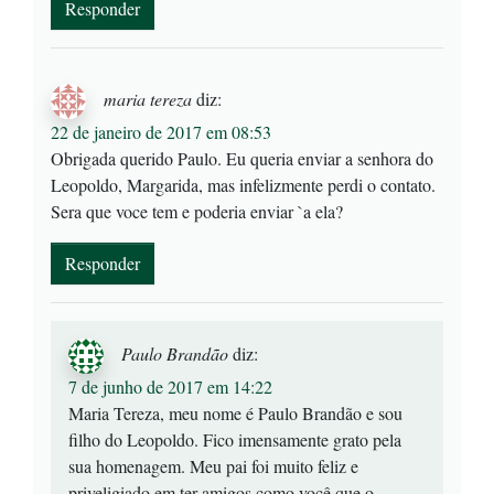
Responder
maria tereza
diz:
22 de janeiro de 2017 em 08:53
Obrigada querido Paulo. Eu queria enviar a senhora do
Leopoldo, Margarida, mas infelizmente perdi o contato.
Sera que voce tem e poderia enviar `a ela?
Responder
Paulo Brandão
diz:
7 de junho de 2017 em 14:22
Maria Tereza, meu nome é Paulo Brandão e sou
filho do Leopoldo. Fico imensamente grato pela
sua homenagem. Meu pai foi muito feliz e
priveligiado em ter amigos como você que o