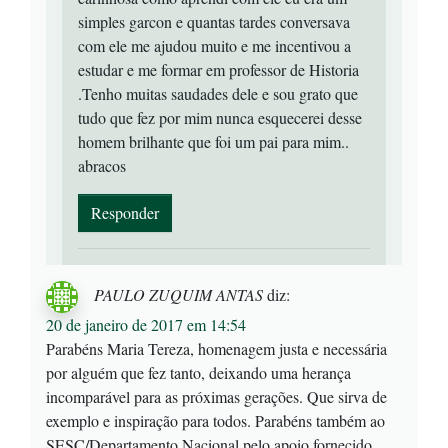
simples garcon e quantas tardes conversava
com ele me ajudou muito e me incentivou a
estudar e me formar em professor de Historia
.Tenho muitas saudades dele e sou grato que
tudo que fez por mim nunca esquecerei desse
homem brilhante que foi um pai para mim..
abracos
Responder
PAULO ZUQUIM ANTAS
diz:
20 de janeiro de 2017 em 14:54
Parabéns Maria Tereza, homenagem justa e necessária
por alguém que fez tanto, deixando uma herança
incomparável para as próximas gerações. Que sirva de
exemplo e inspiração para todos. Parabéns também ao
SESC/Departamento Nacional pelo apoio fornecido