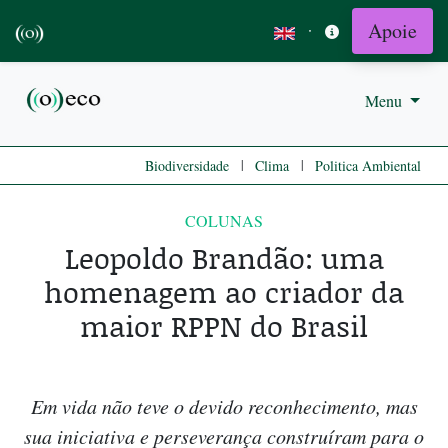
Apoie
·
Menu
|
|
Biodiversidade
Clima
Politica Ambiental
COLUNAS
Leopoldo Brandão: uma
homenagem ao criador da
maior RPPN do Brasil
Em vida não teve o devido reconhecimento, mas
sua iniciativa e perseverança construíram para o