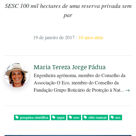
SESC 100 mil hectares de uma reserva privada sem
par
19 de janeiro de 2017
·
10 anos atrás
Maria Tereza Jorge Pádua
Engenheira agrônoma, membro do Conselho da
Associação O Eco, membro do Conselho da
Fundação Grupo Boticário de Proteção à Nat...
→
pesquisa científica
rppn
sesc
sítio ramsar
ucs