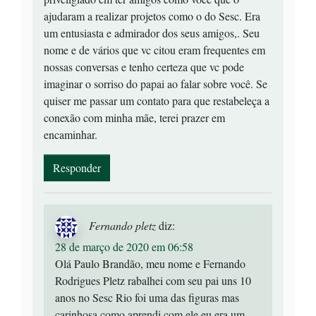
ajudaram a realizar projetos como o do Sesc. Era
um entusiasta e admirador dos seus amigos,. Seu
nome e de vários que vc citou eram frequentes em
nossas conversas e tenho certeza que vc pode
imaginar o sorriso do papai ao falar sobre você. Se
quiser me passar um contato para que restabeleça a
conexão com minha mãe, terei prazer em
encaminhar.
Responder
Fernando pletz
diz:
28 de março de 2020 em 06:58
Olá Paulo Brandão, meu nome e Fernando
Rodrigues Pletz rabalhei com seu pai uns 10
anos no Sesc Rio foi uma das figuras mas
carinhosa como aprendi com ele eu era um