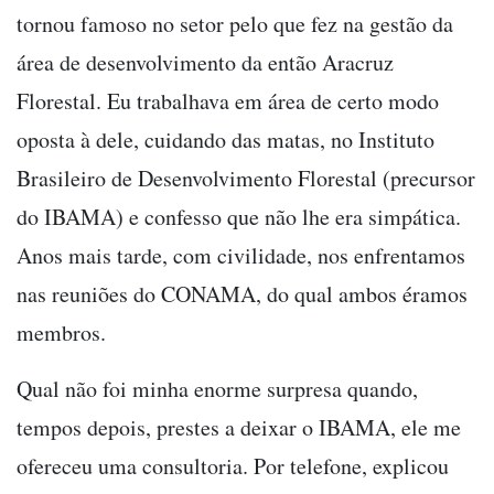
tornou famoso no setor pelo que fez na gestão da
área de desenvolvimento da então Aracruz
Florestal. Eu trabalhava em área de certo modo
oposta à dele, cuidando das matas, no Instituto
Brasileiro de Desenvolvimento Florestal (precursor
do IBAMA) e confesso que não lhe era simpática.
Anos mais tarde, com civilidade, nos enfrentamos
nas reuniões do CONAMA, do qual ambos éramos
membros.
Qual não foi minha enorme surpresa quando,
tempos depois, prestes a deixar o IBAMA, ele me
ofereceu uma consultoria. Por telefone, explicou