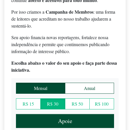
aberto e acessível para todo mundo
continue
.
Campanha de Membros
Por isso criamos a
: uma forma
de leitores que acreditam no nosso trabalho ajudarem a
sustentá-lo.
Seu apoio financia novas reportagens, fortalece nossa
independência e permite que continuemos publicando
informação de interesse público.
Escolha abaixo o valor do seu apoio e faça parte dessa
iniciativa.
Mensal
Anual
R$ 15
R$ 30
R$ 50
R$ 100
Apoie