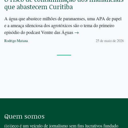
que abastecem Curitiba
A água que abastece milhões de paranaenses, uma APA de papel
e a ameaça silenciosa dos agrotóxicos são o tema do primeiro
episódio do podcast Ventre das Águas
→
Rodrigo Matana
25 de maio de 2026
Quem somos
((o))eco é um veículo de jornalismo sem fins lucrativos fundado