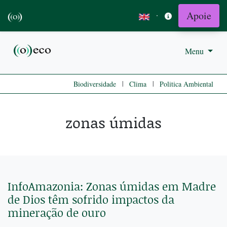
Apoie
·
Menu
|
|
Biodiversidade
Clima
Politica Ambiental
zonas úmidas
InfoAmazonia: Zonas úmidas em Madre
de Dios têm sofrido impactos da
mineração de ouro