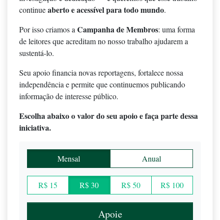
aberto e acessível para todo mundo
continue
.
Campanha de Membros
Por isso criamos a
: uma forma
de leitores que acreditam no nosso trabalho ajudarem a
sustentá-lo.
Seu apoio financia novas reportagens, fortalece nossa
independência e permite que continuemos publicando
informação de interesse público.
Escolha abaixo o valor do seu apoio e faça parte dessa
iniciativa.
Mensal
Anual
R$ 15
R$ 30
R$ 50
R$ 100
Apoie