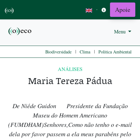
Apoie
·
Menu
|
|
Biodiversidade
Clima
Politica Ambiental
ANÁLISES
Maria Tereza Pádua
De Niéde Guidon Presidente da Fundação
Museu do Homem Americano
(FUMDHAM)Senhores,Como não tenho o e-mail
dela por favor passem a ela meus parabéns pelo