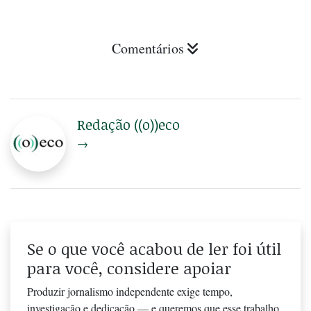
Comentários
Redação ((o))eco
→
Se o que você acabou de ler foi útil
para você, considere apoiar
Produzir jornalismo independente exige tempo,
investigação e dedicação — e queremos que esse trabalho