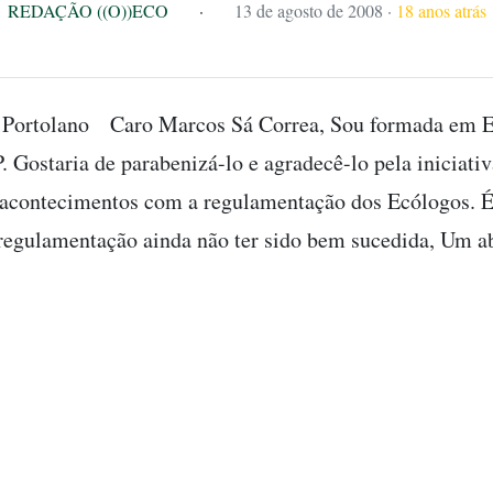
REDAÇÃO ((O))ECO
·
13 de agosto de 2008
·
18 anos atrás
Portolano Caro Marcos Sá Correa, Sou formada em E
 Gostaria de parabenizá-lo e agradecê-lo pela iniciati
 acontecimentos com a regulamentação dos Ecólogos. 
regulamentação ainda não ter sido bem sucedida, Um a