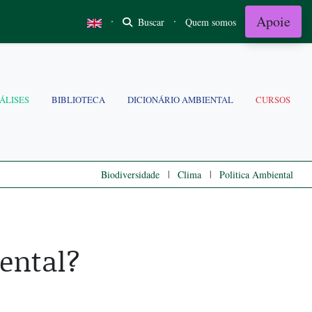
Apoie
·
·
Buscar
Quem somos
ÁLISES
BIBLIOTECA
DICIONÁRIO AMBIENTAL
CURSOS
|
|
Biodiversidade
Clima
Politica Ambiental
ental?