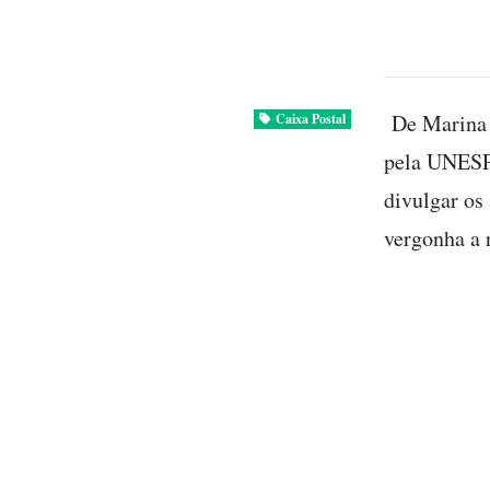
De Marina 
Caixa Postal
pela UNESP.
divulgar os
vergonha a 