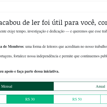
acabou de ler foi útil para você, c
ente exige tempo, investigação e dedicação — e queremos que esse tra
a de Membros
: uma forma de leitores que acreditam no nosso trabalho
ortagens, fortalece nossa independência e permite que continuemos pub
u apoio e faça parte dessa iniciativa.
Mensal
Anual
R$ 30
R$ 50