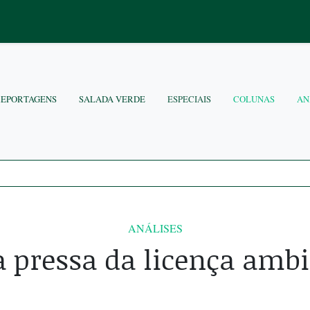
REPORTAGENS
SALADA VERDE
ESPECIAIS
COLUNAS
AN
ANÁLISES
a pressa da licença ambi