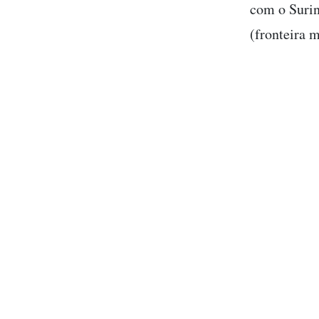
com o Suri
(fronteira 