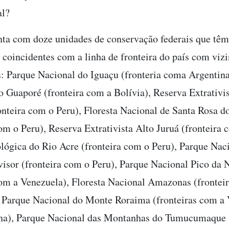
al?
nta com doze unidades de conservação federais que têm
s coincidentes com a linha de fronteira do país com viz
s: Parque Nacional do Iguaçu (fronteria coma Argentin
o Guaporé (fronteira com a Bolívia), Reserva Extrativi
nteira com o Peru), Floresta Nacional de Santa Rosa d
com o Peru), Reserva Extrativista Alto Juruá (fronteira 
lógica do Rio Acre (fronteira com o Peru), Parque Nac
visor (fronteira com o Peru), Parque Nacional Pico da 
com a Venezuela), Floresta Nacional Amazonas (frontei
 Parque Nacional do Monte Roraima (fronteiras com a 
na), Parque Nacional das Montanhas do Tumucumaque (