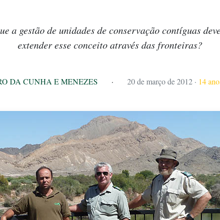
e a gestão de unidades de conservação contíguas deve
extender esse conceito através das fronteiras?
RO DA CUNHA E MENEZES
·
20 de março de 2012
·
14 anos