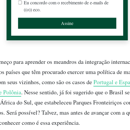
Eu concordo com o recebimento de e-mails de
((o)) eco.
ço para aprender os meandros da integração internac
os países que têm procurado exercer uma política de m
om seus vizinhos, como são os casos de
Portugal e Esp
e Polônia
. Nesse sentido, já foi sugerido que o Brasil se
África do Sul, que estabeleceu Parques Fronteiriços c
os. Será possível? Talvez, mas antes de avançar com a q
conhecer como é essa experiência.