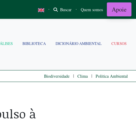
Apoie
·
·
Buscar
Quem somos
ÁLISES
BIBLIOTECA
DICIONÁRIO AMBIENTAL
CURSOS
|
|
Biodiversidade
Clima
Politica Ambiental
pulso à