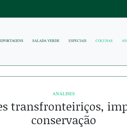
REPORTAGENS
SALADA VERDE
ESPECIAIS
COLUNAS
AN
ANÁLISES
s transfronteiriços, im
conservação