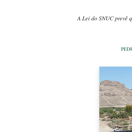
A Lei do SNUC prevê qu
PED