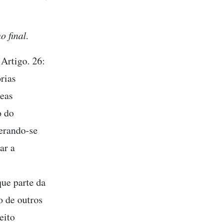
o final.
Artigo. 26:
rias
reas
o do
derando-se
ar a
ue parte da
o de outros
eito