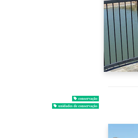
conservação
unidades de conservação