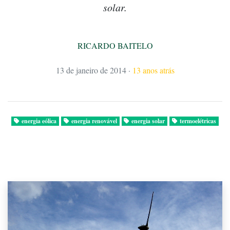
solar.
RICARDO BAITELO
13 de janeiro de 2014
·
13 anos atrás
energia eólica
energia renovável
energia solar
termoelétricas