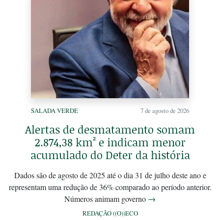
SALADA VERDE
7 de agosto de 2026
Alertas de desmatamento somam
2.874,38 km² e indicam menor
acumulado do Deter da história
Dados são de agosto de 2025 até o dia 31 de julho deste ano e
representam uma redução de 36% comparado ao período anterior.
Números animam governo
→
REDAÇÃO ((O))ECO