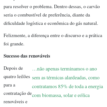
para resolver o problema. Dentro dessas, o carvão
seria o combustível de preferência, diante da
dificuldade logística e econômica do gás natural.
Felizmente, a diferença entre o discurso e a prática
foi grande.
Sucesso das renováveis
Depois de
…não apenas terminamos o ano
quatro leilões
sem as térmicas alardeadas, como
para a
contratamos 85% de toda a energia
contratação de
com biomassa, solar e eólica
renováveis e