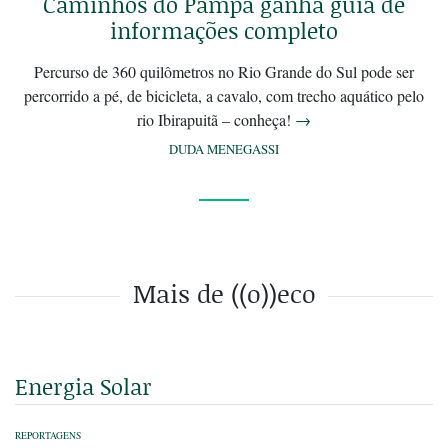
Caminhos do Pampa ganha guia de
informações completo
Percurso de 360 quilômetros no Rio Grande do Sul pode ser
percorrido a pé, de bicicleta, a cavalo, com trecho aquático pelo
rio Ibirapuitã – conheça!
→
DUDA MENEGASSI
Mais de ((o))eco
Energia Solar
REPORTAGENS