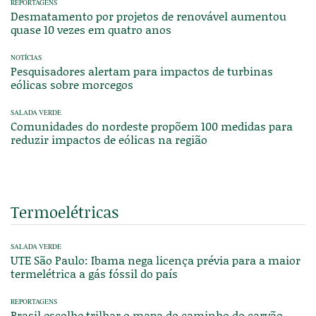
REPORTAGENS
Desmatamento por projetos de renovável aumentou
quase 10 vezes em quatro anos
NOTÍCIAS
Pesquisadores alertam para impactos de turbinas
eólicas sobre morcegos
SALADA VERDE
Comunidades do nordeste propõem 100 medidas para
reduzir impactos de eólicas na região
Termoelétricas
SALADA VERDE
UTE São Paulo: Ibama nega licença prévia para a maior
termelétrica a gás fóssil do país
REPORTAGENS
Brasil escolhe trilhar o mapa do caminho do carvão