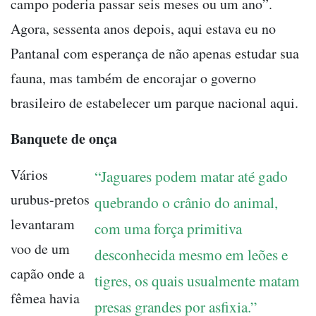
campo poderia passar seis meses ou um ano”.
Agora, sessenta anos depois, aqui estava eu no
Pantanal com esperança de não apenas estudar sua
fauna, mas também de encorajar o governo
brasileiro de estabelecer um parque nacional aqui.
Banquete de onça
Vários
“Jaguares podem matar até gado
urubus-pretos
quebrando o crânio do animal,
levantaram
com uma força primitiva
voo de um
desconhecida mesmo em leões e
capão onde a
tigres, os quais usualmente matam
fêmea havia
presas grandes por asfixia.”