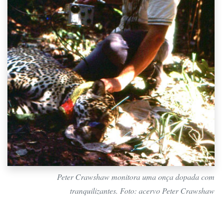
Peter Crawshaw monitora uma onça dopada com
tranquilizantes. Foto: acervo Peter Crawshaw