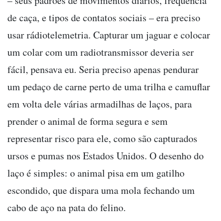
– seus padrões de movimentos diários, frequência
de caça, e tipos de contatos sociais – era preciso
usar rádiotelemetria. Capturar um jaguar e colocar
um colar com um radiotransmissor deveria ser
fácil, pensava eu. Seria preciso apenas pendurar
um pedaço de carne perto de uma trilha e camuflar
em volta dele várias armadilhas de laços, para
prender o animal de forma segura e sem
representar risco para ele, como são capturados
ursos e pumas nos Estados Unidos. O desenho do
laço é simples: o animal pisa em um gatilho
escondido, que dispara uma mola fechando um
cabo de aço na pata do felino.