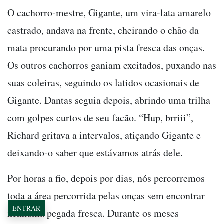
O cachorro-mestre, Gigante, um vira-lata amarelo
castrado, andava na frente, cheirando o chão da
mata procurando por uma pista fresca das onças.
Os outros cachorros ganiam excitados, puxando nas
suas coleiras, seguindo os latidos ocasionais de
Gigante. Dantas seguia depois, abrindo uma trilha
com golpes curtos de seu facão. “Hup, brriii”,
Richard gritava a intervalos, atiçando Gigante e
deixando-o saber que estávamos atrás dele.
Por horas a fio, depois por dias, nós percorremos
toda a área percorrida pelas onças sem encontrar
ENTRAR
nenhuma pegada fresca. Durante os meses