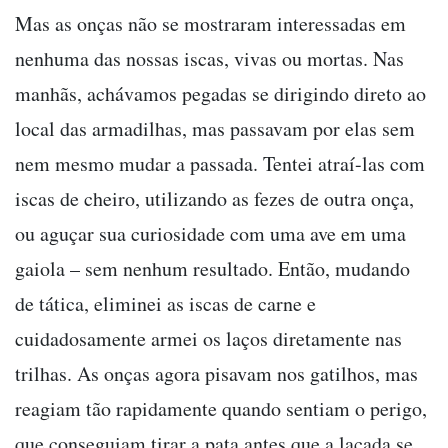
Mas as onças não se mostraram interessadas em
nenhuma das nossas iscas, vivas ou mortas. Nas
manhãs, achávamos pegadas se dirigindo direto ao
local das armadilhas, mas passavam por elas sem
nem mesmo mudar a passada. Tentei atraí-las com
iscas de cheiro, utilizando as fezes de outra onça,
ou aguçar sua curiosidade com uma ave em uma
gaiola – sem nenhum resultado. Então, mudando
de tática, eliminei as iscas de carne e
cuidadosamente armei os laços diretamente nas
trilhas. As onças agora pisavam nos gatilhos, mas
reagiam tão rapidamente quando sentiam o perigo,
que conseguiam tirar a pata antes que a laçada se