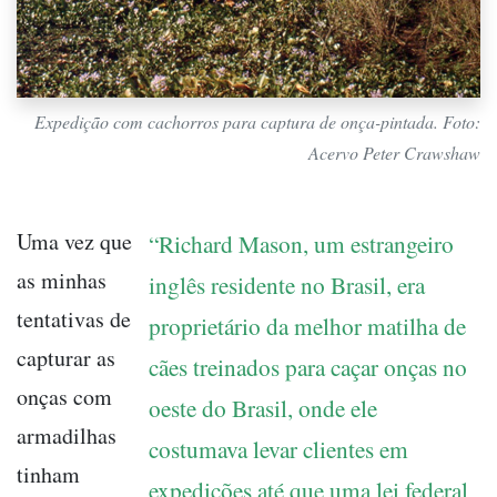
Expedição com cachorros para captura de onça-pintada. Foto:
Acervo Peter Crawshaw
Uma vez que
“Richard Mason, um estrangeiro
as minhas
inglês residente no Brasil, era
tentativas de
proprietário da melhor matilha de
capturar as
cães treinados para caçar onças no
onças com
oeste do Brasil, onde ele
armadilhas
costumava levar clientes em
tinham
expedições até que uma lei federal