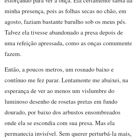
esforçando para ver a onça. Ela certamente sabia da
minha presença, pois as folhas secas no chão, em
agosto, faziam bastante barulho sob os meus pés.
Talvez ela tivesse abandonado a presa depois de
uma refeição apressada, como as onças comumente
fazem.
Então, a poucos metros, um rosnado baixo e
contínuo me fez parar. Lentamente me abaixei, na
esperança de ver ao menos um vislumbre do
luminoso desenho de rosetas pretas em fundo
dourado, por baixo dos arbustos ensombreados
onde ela se escondia com sua presa. Mas ela
permanecia invisível. Sem querer perturbá-la mais,