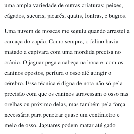
uma ampla variedade de outras criaturas: peixes,
cágados, sucuris, jacarés, quatis, lontras, e bugios.
Uma nuvem de moscas me seguiu quando arrastei a
carcaça do capão. Como sempre, o felino havia
matado a capivara com uma mordida precisa no
crânio. O jaguar pega a cabeça na boca e, com os
caninos opostos, perfura o osso até atingir o
cérebro. Essa técnica é digna de nota não só pela
precisão com que os caninos atravessam o osso nas
orelhas ou próximo delas, mas também pela força
necessária para penetrar quase um centímetro e
meio de osso. Jaguares podem matar até gado