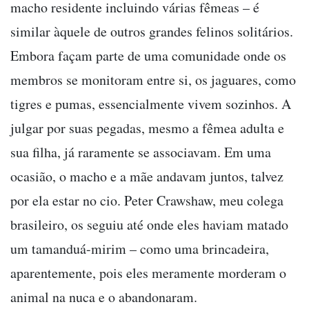
macho residente incluindo várias fêmeas – é
similar àquele de outros grandes felinos solitários.
Embora façam parte de uma comunidade onde os
membros se monitoram entre si, os jaguares, como
tigres e pumas, essencialmente vivem sozinhos. A
julgar por suas pegadas, mesmo a fêmea adulta e
sua filha, já raramente se associavam. Em uma
ocasião, o macho e a mãe andavam juntos, talvez
por ela estar no cio. Peter Crawshaw, meu colega
brasileiro, os seguiu até onde eles haviam matado
um tamanduá-mirim – como uma brincadeira,
aparentemente, pois eles meramente morderam o
animal na nuca e o abandonaram.