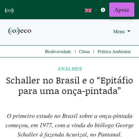
Apoie
·
Menu
|
|
Biodiversidade
Clima
Politica Ambiental
ANÁLISES
Schaller no Brasil e o “Epitáfio
para uma onça-pintada”
O primeiro estudo no Brasil sobre a onça-pintada
começou, em 1977, com a vinda do biólogo George
Schaller à fazenda Acurizal, no Pantanal.