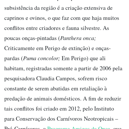
subsistência da região é a criação extensiva de
caprinos e ovinos, o que faz com que haja muitos
conflitos entre criadores e fauna silvestre. As
poucas onças-pintadas (
Panthera onca;
Criticamente em Perigo de extinção) e onças-
pardas (
Puma concolor;
Em Perigo) que ali
habitam, registradas somente a partir de 2006 pela
pesquisadora Claudia Campos, sofrem risco
constante de serem abatidas em retaliação à
predação de animais domésticos. A fim de reduzir
tais conflitos foi criado em 2012, pelo Instituto
para Conservação dos Carnívoros Neotropicais –
Pró-Carnívoros, o
Programa Amigos da Onça
, que