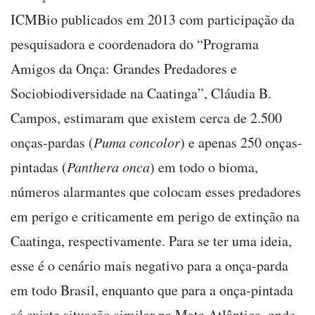
ICMBio publicados em 2013 com participação da
pesquisadora e coordenadora do “Programa
Amigos da Onça: Grandes Predadores e
Sociobiodiversidade na Caatinga”, Cláudia B.
Campos, estimaram que existem cerca de 2.500
onças-pardas (
Puma concolor
) e apenas 250 onças-
pintadas (
Panthera onca
) em todo o bioma,
números alarmantes que colocam esses predadores
em perigo e criticamente em perigo de extinção na
Caatinga, respectivamente. Para se ter uma ideia,
esse é o cenário mais negativo para a onça-parda
em todo Brasil, enquanto que para a onça-pintada
só existe situação similar na Mata Atlântica, onde