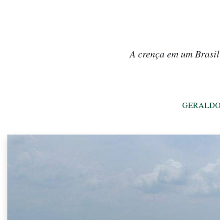
A crença em um Brasil 
GERALDO