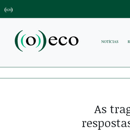
NOTÍCIAS
As tra
resposta