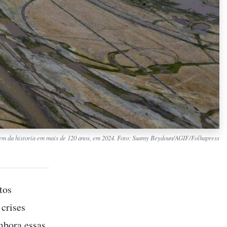
em da historia em mais de 120 anos, em 2024. Foto: Suamy Beydoun/AGIF/Folhapress
tos
 crises
mbora essas