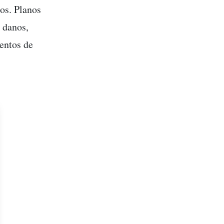
os. Planos
 danos,
entos de