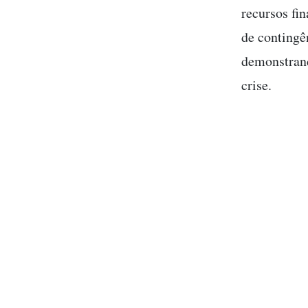
recursos fi
de contingê
demonstran
crise.