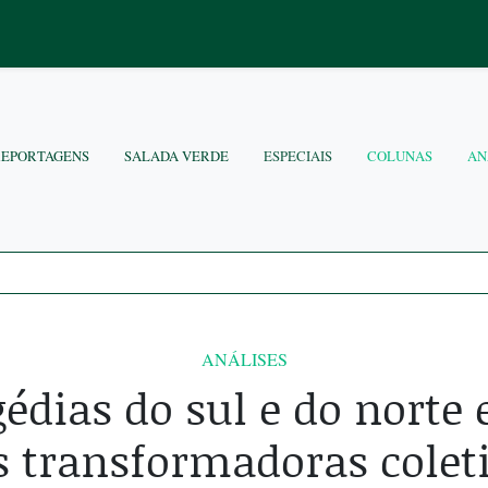
REPORTAGENS
SALADA VERDE
ESPECIAIS
COLUNAS
AN
ANÁLISES
gédias do sul e do norte
s transformadoras cole