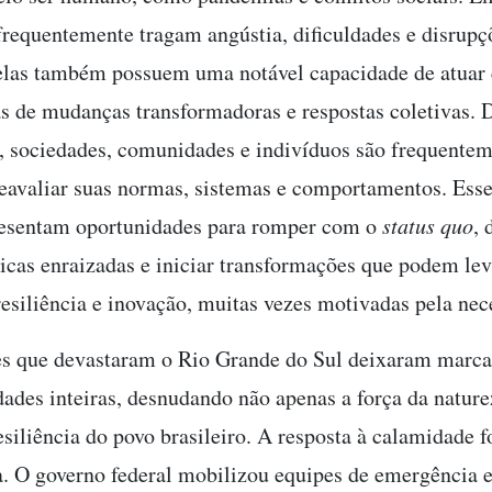
 frequentemente tragam angústia, dificuldades e disrupç
elas também possuem uma notável capacidade de atua
as de mudanças transformadoras e respostas coletivas. 
, sociedades, comunidades e indivíduos são frequente
reavaliar suas normas, sistemas e comportamentos. Esse
resentam oportunidades para romper com o
status quo
, 
ticas enraizadas e iniciar transformações que podem le
resiliência e inovação, muitas vezes motivadas pela nec
s que devastaram o Rio Grande do Sul deixaram marcas
des inteiras, desnudando não apenas a força da nature
siliência do povo brasileiro. A resposta à calamidade fo
va. O governo federal mobilizou equipes de emergência 