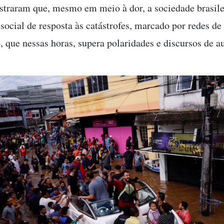
straram que, mesmo em meio à dor, a sociedade brasil
 social de resposta às catástrofes, marcado por redes de
, que nessas horas, supera polaridades e discursos de a