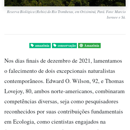
Reserva Biológica (Rebio) do Rio Trombetas, em Oriximiná, Pará. Foto: Marcio
Isensee e Sá.
amazônia
conservação
Amazônia
Nos dias finais de dezembro de 2021, lamentamos
o falecimento de dois excepcionais naturalistas
contemporâneos. Edward O. Wilson, 92, e Thomas
Lovejoy, 80, ambos norte-americanos, combinaram
competências diversas, seja como pesquisadores
reconhecidos por suas contribuições fundamentais
em Ecologia, como cientistas engajados na