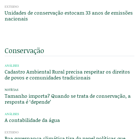
EXTERNO
Unidades de conservação estocam 33 anos de emissões
nacionais
Conservação
ANÁLISES
Cadastro Ambiental Rural precisa respeitar os direitos
de povos e comunidades tradicionais
NOTÍCIAS
Tamanho importa? Quando se trata de conservação, a
resposta é ‘depende’
ANÁLISES
A contabilidade da água
EXTERNO
Boa governança climática tira do papel políticas que