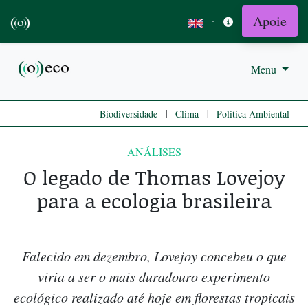
Apoie
·
Menu
|
|
Biodiversidade
Clima
Politica Ambiental
ANÁLISES
O legado de Thomas Lovejoy
para a ecologia brasileira
Falecido em dezembro, Lovejoy concebeu o que
viria a ser o mais duradouro experimento
ecológico realizado até hoje em florestas tropicais