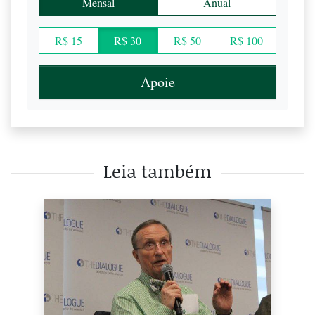
Mensal
Anual
R$ 15
R$ 30
R$ 50
R$ 100
Apoie
Leia também