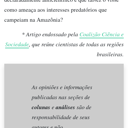
como ameaça aos interesses predatórios que
campeiam na Amazônia?
* Artigo endossado pela
Coalizão Ciência e
Sociedade
, que reúne cientistas de todas as regiões
brasileiras.
As opiniões e informações
publicadas nas seções de
colunas
análises
e
são de
responsabilidade de seus
autores e não