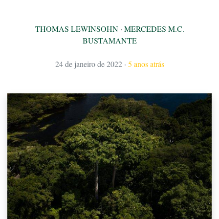
THOMAS LEWINSOHN
·
MERCEDES M.C.
BUSTAMANTE
24 de janeiro de 2022
·
5 anos atrás