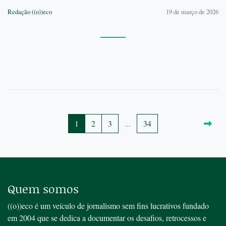
Redação ((o))eco
19 de março de 2026
1
2
3
...
34
Quem somos
((o))eco é um veículo de jornalismo sem fins lucrativos fundado
em 2004 que se dedica a documentar os desafios, retrocessos e