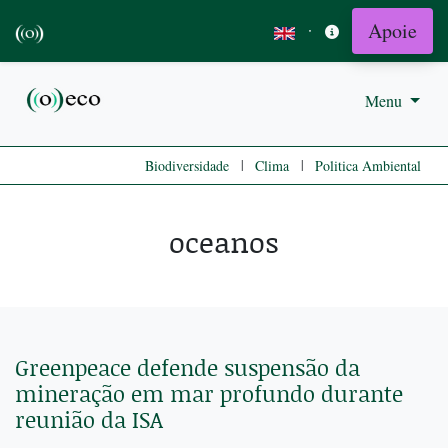
Apoie
·
Menu
|
|
Biodiversidade
Clima
Politica Ambiental
oceanos
Greenpeace defende suspensão da
mineração em mar profundo durante
reunião da ISA