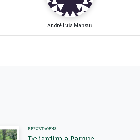
André Luis Mansur
REPORTAGENS
De jardim a Parque