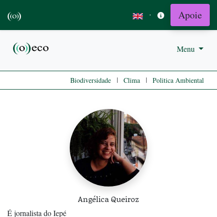
Apoie
·
Menu
|
|
Biodiversidade
Clima
Politica Ambiental
Angélica Queiroz
É jornalista do Iepé