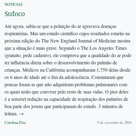
NOTÍCIAS
Sufoco
Até agora, sabia-se que a poluição do ar agravava doenças
respiratórias. Mas um estudo científico cujos resultados estarão na
próxima edição do The New England Journal of Medicine mostra
que a situação é mais grave. Segundo o The Los Angeles Times
(gratuito, pede cadastro), ele comprova que a qualidade do ar pode
ter influência direta sobre o desenvolvimento do pulmão de
crianças. Médicos na Califórnia acompanharam 1,759 delas desde
os 6 anos de idade até o fim da adolescência. Constataram que
poucas foram as que não adquiriram problemas pulmonares com
os quais terão que conviver pelo resto de suas vidas. O pior deles
é a sensível redução na capacidade de respiração dos pulmões de
boa parte dos jovens que participaram do estudo .3 minutos de
leitura.
→
Carolina Elia
9 de setembro de 2004