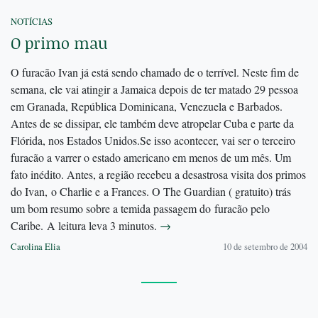
NOTÍCIAS
O primo mau
O furacão Ivan já está sendo chamado de o terrível. Neste fim de
semana, ele vai atingir a Jamaica depois de ter matado 29 pessoa
em Granada, República Dominicana, Venezuela e Barbados.
Antes de se dissipar, ele também deve atropelar Cuba e parte da
Flórida, nos Estados Unidos.Se isso acontecer, vai ser o terceiro
furacão a varrer o estado americano em menos de um mês. Um
fato inédito. Antes, a região recebeu a desastrosa visita dos primos
do Ivan, o Charlie e a Frances. O The Guardian ( gratuito) trás
um bom resumo sobre a temida passagem do furacão pelo
Caribe. A leitura leva 3 minutos.
→
Carolina Elia
10 de setembro de 2004