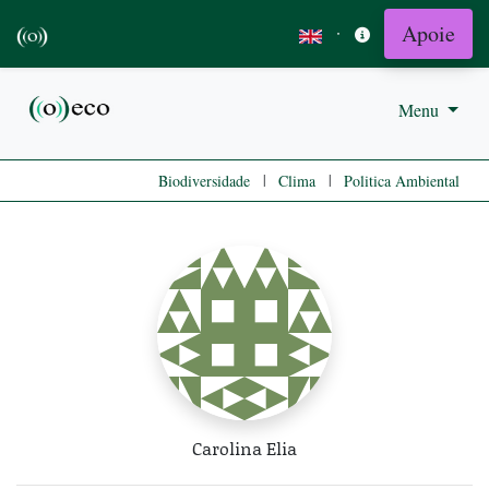
Apoie
·
Menu
|
|
Biodiversidade
Clima
Politica Ambiental
Carolina Elia