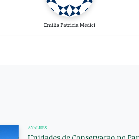
Emília Patricia Médici
ANÁLISES
Unidades de Conservação no Pan