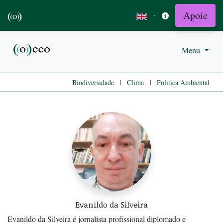
Apoie
·
Menu
|
|
Biodiversidade
Clima
Politica Ambiental
Evanildo da Silveira
Evanildo da Silveira é jornalista profissional diplomado e