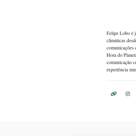
Felipe Lobo é j
climáticas desd
comunicações d
Hora do Plane
comunicação co
experiência ime