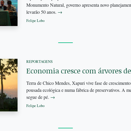
Monumento Natural, governo apresenta novo planejamen
levarão 50 anos.
→
Felipe Lobo
REPORTAGENS
Economia cresce com árvores de
Terra de Chico Mendes, Xapuri vive fase de crescimen
pousada ecológica e numa fábrica de preservativos. A mel
segue de pé.
→
Felipe Lobo