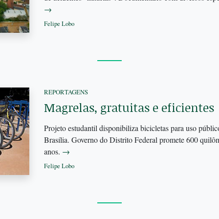
→
Felipe Lobo
REPORTAGENS
Magrelas, gratuitas e eficientes
Projeto estudantil disponibiliza bicicletas para uso públ
Brasília. Governo do Distrito Federal promete 600 quilô
anos.
→
Felipe Lobo