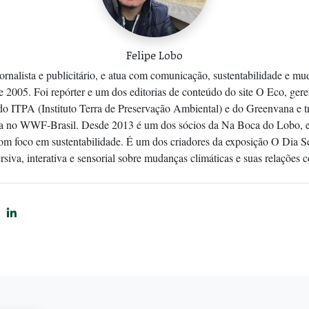
Felipe Lobo
ornalista e publicitário, e atua com comunicação, sustentabilidade e m
e 2005. Foi repórter e um dos editorias de conteúdo do site O Eco, ger
o ITPA (Instituto Terra de Preservação Ambiental) e do Greenvana e t
ta no WWF-Brasil. Desde 2013 é um dos sócios da Na Boca do Lobo, 
m foco em sustentabilidade. É um dos criadores da exposição O Dia S
rsiva, interativa e sensorial sobre mudanças climáticas e suas relações 