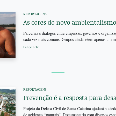
REPORTAGENS
As cores do novo ambientalism
Parcerias e diálogos entre empresas, governos e organiz
cada vez mais comuns. Grupos ainda vêem apenas um ma
Felipe Lobo
REPORTAGENS
Prevenção é a resposta para desa
Projeto da Defesa Civil de Santa Catarina ajudará socieda
de acidentes “naturais”. Documentário com diversos espec