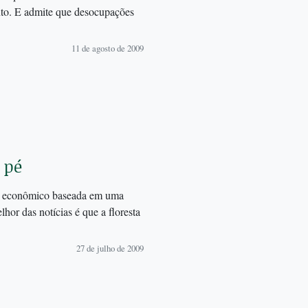
to. E admite que desocupações
11 de agosto de 2009
 pé
to econômico baseada em uma
hor das notícias é que a floresta
27 de julho de 2009