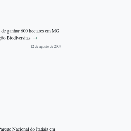
a de ganhar 600 hectares em MG.
ção Biodiversitas.
→
12 de agosto de 2009
Parque Nacional do Itatiaia em