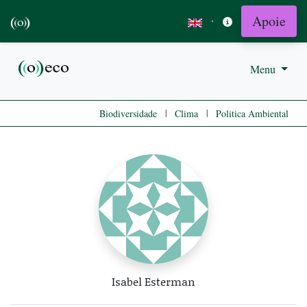
Apoie
·
Menu
|
|
Biodiversidade
Clima
Politica Ambiental
Isabel Esterman