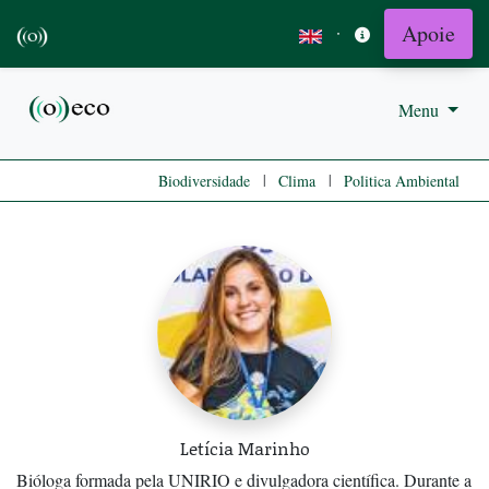
Apoie
·
Menu
|
|
Biodiversidade
Clima
Politica Ambiental
Letícia Marinho
Bióloga formada pela UNIRIO e divulgadora científica. Durante a