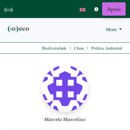
Apoie
·
Menu
|
|
Biodiversidade
Clima
Politica Ambiental
Marcelo Marcelino