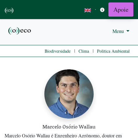
Apoie
·
Menu
|
|
Biodiversidade
Clima
Politica Ambiental
Marcelo Osório Wallau
Marcelo Osório Wallau é Engenheiro Agrônomo, doutor em