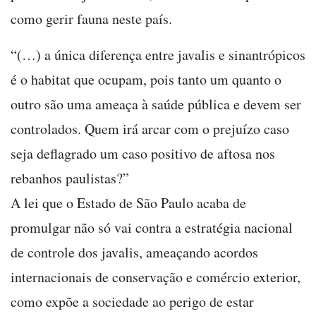
como gerir fauna neste país.
“(…) a única diferença entre javalis e sinantrópicos
é o habitat que ocupam, pois tanto um quanto o
outro são uma ameaça à saúde pública e devem ser
controlados. Quem irá arcar com o prejuízo caso
seja deflagrado um caso positivo de aftosa nos
rebanhos paulistas?”
A lei que o Estado de São Paulo acaba de
promulgar não só vai contra a estratégia nacional
de controle dos javalis, ameaçando acordos
internacionais de conservação e comércio exterior,
como expõe a sociedade ao perigo de estar