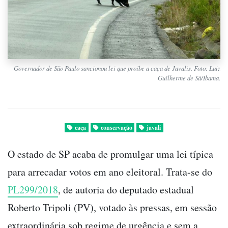
Governador de São Paulo sancionou lei que proíbe a caça de Javalis. Foto: Luiz
Guilherme de Sá/Ibama.
caça
conservação
javali
O estado de SP acaba de promulgar uma lei típica
para arrecadar votos em ano eleitoral. Trata-se do
PL299/2018
, de autoria do deputado estadual
Roberto Tripoli (PV), votado às pressas, em sessão
extraordinária sob regime de urgência e sem a