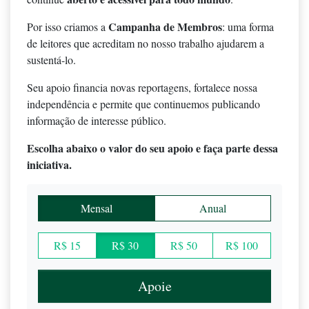
Campanha de Membros
Por isso criamos a
: uma forma
de leitores que acreditam no nosso trabalho ajudarem a
sustentá-lo.
Seu apoio financia novas reportagens, fortalece nossa
independência e permite que continuemos publicando
informação de interesse público.
Escolha abaixo o valor do seu apoio e faça parte dessa
iniciativa.
Mensal
Anual
R$ 15
R$ 30
R$ 50
R$ 100
Apoie