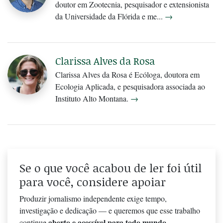
doutor em Zootecnia, pesquisador e extensionista
da Universidade da Flórida e me...
→
Clarissa Alves da Rosa
Clarissa Alves da Rosa é Ecóloga, doutora em
Ecologia Aplicada, e pesquisadora associada ao
Instituto Alto Montana.
→
Se o que você acabou de ler foi útil
para você, considere apoiar
Produzir jornalismo independente exige tempo,
investigação e dedicação — e queremos que esse trabalho
aberto e acessível para todo mundo
continue
.