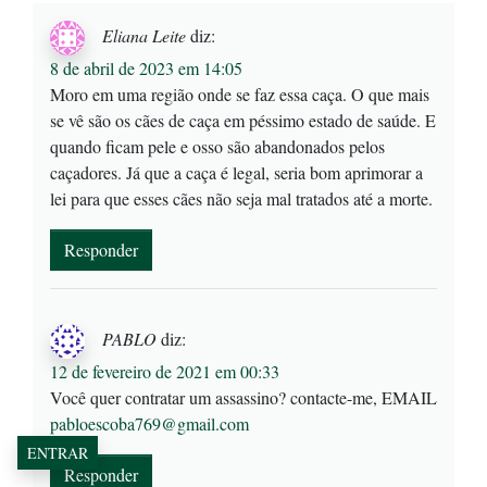
Eliana Leite
diz:
8 de abril de 2023 em 14:05
Moro em uma região onde se faz essa caça. O que mais
se vê são os cães de caça em péssimo estado de saúde. E
quando ficam pele e osso são abandonados pelos
caçadores. Já que a caça é legal, seria bom aprimorar a
lei para que esses cães não seja mal tratados até a morte.
Responder
PABLO
diz:
12 de fevereiro de 2021 em 00:33
Você quer contratar um assassino? contacte-me, EMAIL
pabloescoba769@gmail.com
ENTRAR
Responder