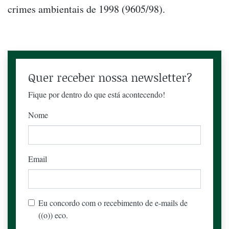
crimes ambientais de 1998 (9605/98).
Quer receber nossa newsletter?
Fique por dentro do que está acontecendo!
Nome
Email
Eu concordo com o recebimento de e-mails de
((o)) eco.