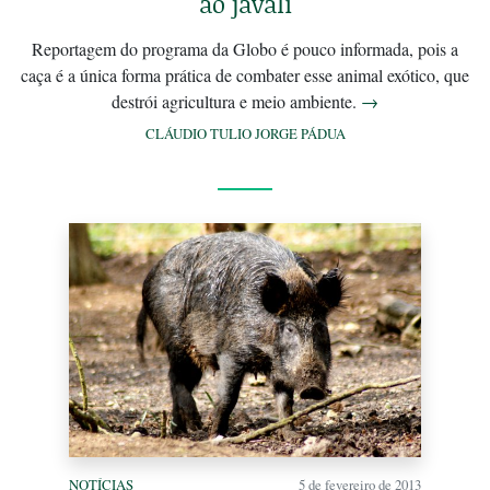
ao javali
Reportagem do programa da Globo é pouco informada, pois a
caça é a única forma prática de combater esse animal exótico, que
destrói agricultura e meio ambiente.
→
CLÁUDIO TULIO JORGE PÁDUA
NOTÍCIAS
5 de fevereiro de 2013