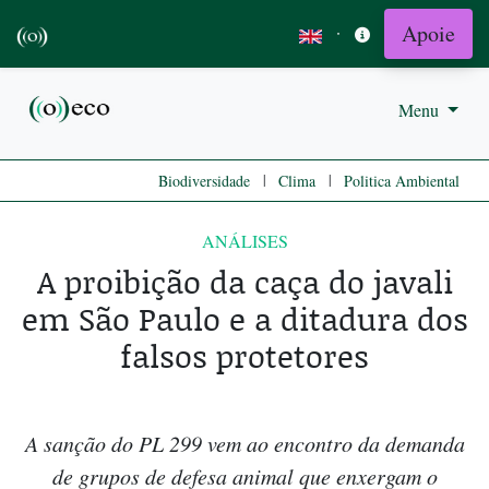
Apoie
·
Menu
|
|
Biodiversidade
Clima
Politica Ambiental
ANÁLISES
A proibição da caça do javali
em São Paulo e a ditadura dos
falsos protetores
A sanção do PL 299 vem ao encontro da demanda
de grupos de defesa animal que enxergam o