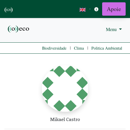
Apoie
·
Menu
|
|
Biodiversidade
Clima
Politica Ambiental
Mikael Castro