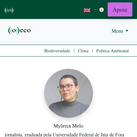
Apoie
·
Menu
|
|
Biodiversidade
Clima
Politica Ambiental
Mylena Melo
jornalista, graduada pela Universidade Federal de Juiz de Fora