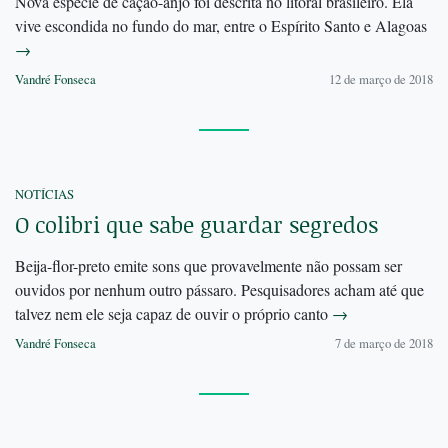
Nova espécie de cação-anjo foi descrita no litoral brasileiro. Ela
vive escondida no fundo do mar, entre o Espírito Santo e Alagoas
→
Vandré Fonseca
12 de março de 2018
NOTÍCIAS
O colibri que sabe guardar segredos
Beija-flor-preto emite sons que provavelmente não possam ser
ouvidos por nenhum outro pássaro. Pesquisadores acham até que
talvez nem ele seja capaz de ouvir o próprio canto
→
Vandré Fonseca
7 de março de 2018