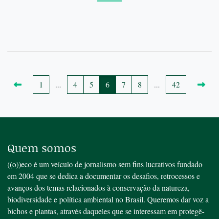
1
...
4
5
6
7
8
...
42
Quem somos
((o))eco é um veículo de jornalismo sem fins lucrativos fundado
em 2004 que se dedica a documentar os desafios, retrocessos e
avanços dos temas relacionados à conservação da natureza,
biodiversidade e política ambiental no Brasil. Queremos dar voz a
bichos e plantas, através daqueles que se interessam em protegê-