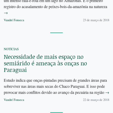
um intenso rala-e-rola em um lago no Amazonas. É o primeiro
registro do acasalamento de peixes-bois-da-amazônia na natureza
→
Vandré Fonseca
23 de março de 2018
NOTÍCIAS
Necessidade de mais espaço no
semiárido é ameaça às onças no
Paraguai
Estudo indica que onças-pintadas precisam de grandes áreas para
sobreviver nas áreas mais secas do Chaco Paraguai. E isso pode
provocar mais conflitos devido ao avanço da pecuária na região
→
Vandré Fonseca
22 de março de 2018