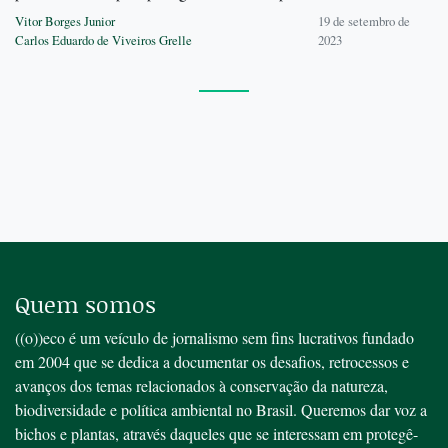
Vitor Borges Junior
19 de setembro de
Carlos Eduardo de Viveiros Grelle
2023
Quem somos
((o))eco é um veículo de jornalismo sem fins lucrativos fundado
em 2004 que se dedica a documentar os desafios, retrocessos e
avanços dos temas relacionados à conservação da natureza,
biodiversidade e política ambiental no Brasil. Queremos dar voz a
bichos e plantas, através daqueles que se interessam em protegê-