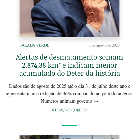
SALADA VERDE
7 de agosto de 2026
Alertas de desmatamento somam
2.874,38 km² e indicam menor
acumulado do Deter da história
Dados são de agosto de 2025 até o dia 31 de julho deste ano e
representam uma redução de 36% comparado ao período anterior.
Números animam governo
→
REDAÇÃO ((O))ECO