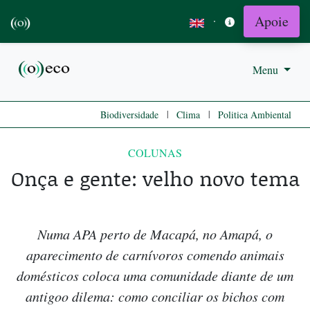
Apoie
·
Menu
|
|
Biodiversidade
Clima
Politica Ambiental
COLUNAS
Onça e gente: velho novo tema
Numa APA perto de Macapá, no Amapá, o
aparecimento de carnívoros comendo animais
domésticos coloca uma comunidade diante de um
antigoo dilema: como conciliar os bichos com