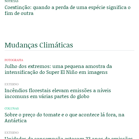
NOTÍCIAS
Coextinção: quando a perda de uma espécie significa o
fim de outra
Mudanças Climáticas
FOTOGRAFIA
Julho dos extremos: uma pequena amostra da
intensificação do Super El Niño em imagens
EXTERNO
Incêndios florestais elevam emissões a níveis
incomuns em várias partes do globo
COLUNAS
Sobre o preço do tomate e o que acontece lá fora, na
Antártica
EXTERNO
Unidades de conservação estocam 33 anos de emissões