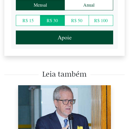
Mensal
Anual
R$ 15
R$ 30
R$ 50
R$ 100
Apoie
Leia também