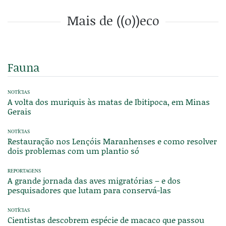
Mais de ((o))eco
Fauna
NOTÍCIAS
A volta dos muriquis às matas de Ibitipoca, em Minas
Gerais
NOTÍCIAS
Restauração nos Lençóis Maranhenses e como resolver
dois problemas com um plantio só
REPORTAGENS
A grande jornada das aves migratórias – e dos
pesquisadores que lutam para conservá-las
NOTÍCIAS
Cientistas descobrem espécie de macaco que passou