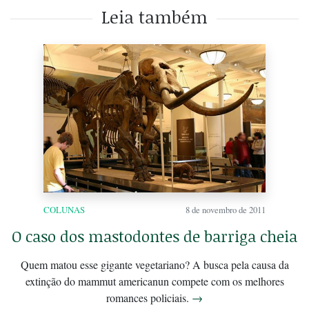
Leia também
COLUNAS
8 de novembro de 2011
O caso dos mastodontes de barriga cheia
Quem matou esse gigante vegetariano? A busca pela causa da
extinção do mammut americanun compete com os melhores
romances policiais.
→