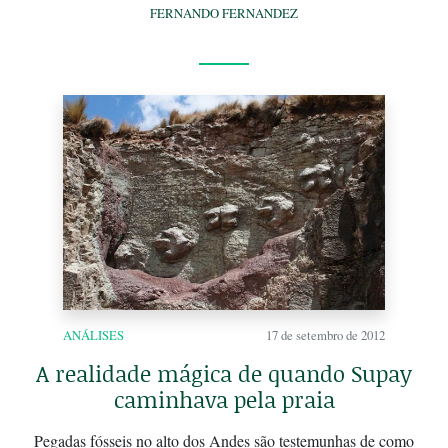
FERNANDO FERNANDEZ
ANÁLISES
17 de setembro de 2012
A realidade mágica de quando Supay
caminhava pela praia
Pegadas fósseis no alto dos Andes são testemunhas de como