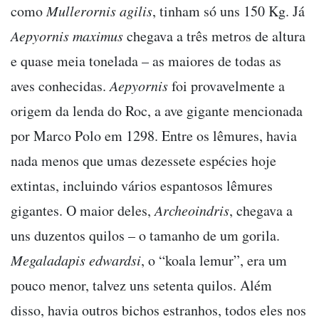
como
Mullerornis agilis
, tinham só uns 150 Kg. Já
Aepyornis maximus
chegava a três metros de altura
e quase meia tonelada – as maiores de todas as
aves conhecidas.
Aepyornis
foi provavelmente a
origem da lenda do Roc, a ave gigante mencionada
por Marco Polo em 1298. Entre os lêmures, havia
nada menos que umas dezessete espécies hoje
extintas, incluindo vários espantosos lêmures
gigantes. O maior deles,
Archeoindris
, chegava a
uns duzentos quilos – o tamanho de um gorila.
Megaladapis edwardsi
, o “koala lemur”, era um
pouco menor, talvez uns setenta quilos. Além
disso, havia outros bichos estranhos, todos eles nos