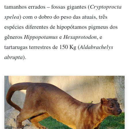
tamanhos errados – fossas gigantes (
Cryptoprocta
spelea
) com o dobro do peso das atuais, três
espécies diferentes de hipopótamos pigmeus dos
gêneros
Hippopotamus
e
Hexaprotodon
, e
tartarugas terrestres de 150 Kg (
Aldabrachelys
abrupta
).