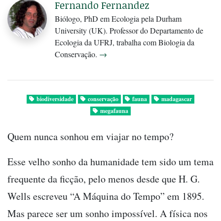
Fernando Fernandez
Biólogo, PhD em Ecologia pela Durham
University (UK). Professor do Departamento de
Ecologia da UFRJ, trabalha com Biologia da
Conservação.
→
biodiversidade
conservação
fauna
madagascar
megafauna
Quem nunca sonhou em viajar no tempo?
Esse velho sonho da humanidade tem sido um tema
frequente da ficção, pelo menos desde que H. G.
Wells escreveu “A Máquina do Tempo” em 1895.
Mas parece ser um sonho impossível. A física nos