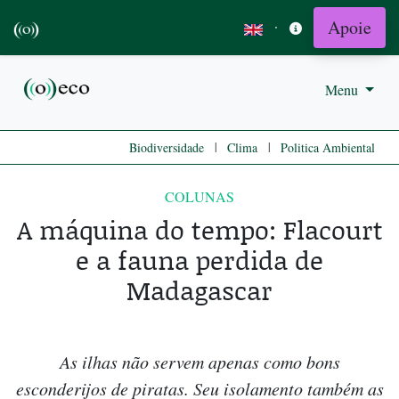
Apoie
·
Menu
|
|
Biodiversidade
Clima
Politica Ambiental
COLUNAS
A máquina do tempo: Flacourt
e a fauna perdida de
Madagascar
As ilhas não servem apenas como bons
esconderijos de piratas. Seu isolamento também as