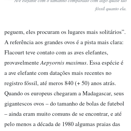
Ave elefante com o tamanho comparado com algo quase tão
fóssil quanto ela.
peguem, eles procuram os lugares mais solitários”.
A referência aos grandes ovos é a pista mais clara:
Flacourt teve contato com as aves elefantes,
provavelmente
Aepyornis maximus
. Essa espécie é
a ave elefante com datações mais recentes no
registro fóssil, até meros 840 (+ 50) anos atrás.
Quando os europeus chegaram a Madagascar, seus
gigantescos ovos – do tamanho de bolas de futebol
– ainda eram muito comuns de se encontrar, e até
pelo menos a década de 1980 algumas praias das