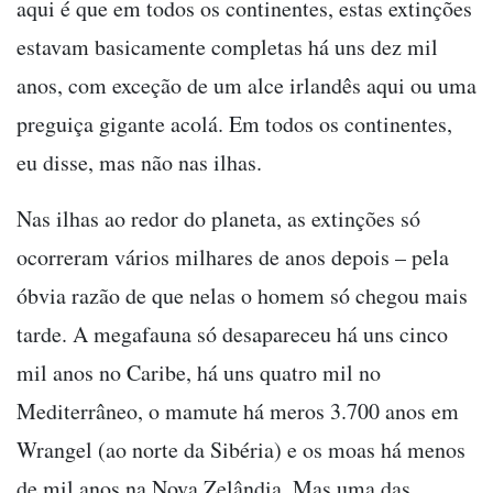
aqui é que em todos os continentes, estas extinções
estavam basicamente completas há uns dez mil
anos, com exceção de um alce irlandês aqui ou uma
preguiça gigante acolá. Em todos os continentes,
eu disse, mas não nas ilhas.
Nas ilhas ao redor do planeta, as extinções só
ocorreram vários milhares de anos depois – pela
óbvia razão de que nelas o homem só chegou mais
tarde. A megafauna só desapareceu há uns cinco
mil anos no Caribe, há uns quatro mil no
Mediterrâneo, o mamute há meros 3.700 anos em
Wrangel (ao norte da Sibéria) e os moas há menos
de mil anos na Nova Zelândia. Mas uma das