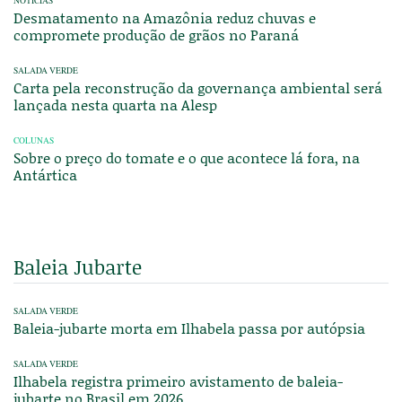
NOTÍCIAS
Desmatamento na Amazônia reduz chuvas e
compromete produção de grãos no Paraná
SALADA VERDE
Carta pela reconstrução da governança ambiental será
lançada nesta quarta na Alesp
COLUNAS
Sobre o preço do tomate e o que acontece lá fora, na
Antártica
Baleia Jubarte
SALADA VERDE
Baleia-jubarte morta em Ilhabela passa por autópsia
SALADA VERDE
Ilhabela registra primeiro avistamento de baleia-
jubarte no Brasil em 2026