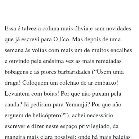
Essa é talvez a coluna mais óbvia e sem novidades
que já escrevi para O Eco. Mas depois de uma
semana às voltas com mais um de muitos encalhes
e ouvindo pela enésima vez as mais rematadas
bobagens e as piores barbaridades (“Usem uma
draga! Coloquem um colchão de ar embaixo!
Levantem com boias! Por que não puxam pela
cauda? Já pediram para Yemanjá? Por que não
erguem de helicóptero?”), achei necessário
escrever e dizer neste espaço privilegiado, da
maneira mais clara possível: onde há mais baleias