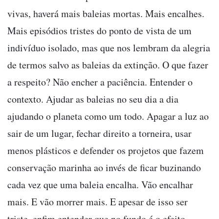
vivas, haverá mais baleias mortas. Mais encalhes.
Mais episódios tristes do ponto de vista de um
indivíduo isolado, mas que nos lembram da alegria
de termos salvo as baleias da extinção. O que fazer
a respeito? Não encher a paciência. Entender o
contexto. Ajudar as baleias no seu dia a dia
ajudando o planeta como um todo. Apagar a luz ao
sair de um lugar, fechar direito a torneira, usar
menos plásticos e defender os projetos que fazem
conservação marinha ao invés de ficar buzinando
cada vez que uma baleia encalha. Vão encalhar
mais. E vão morrer mais. E apesar de isso ser
triste, enfim entender que no fundo é o efeito