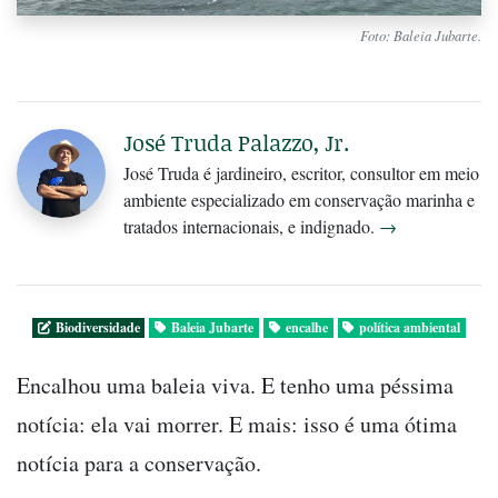
Foto: Baleia Jubarte.
José Truda Palazzo, Jr.
José Truda é jardineiro, escritor, consultor em meio
ambiente especializado em conservação marinha e
tratados internacionais, e indignado.
→
Biodiversidade
Baleia Jubarte
encalhe
política ambiental
Encalhou uma baleia viva. E tenho uma péssima
notícia: ela vai morrer. E mais: isso é uma ótima
notícia para a conservação.