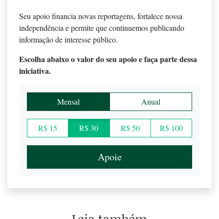
Seu apoio financia novas reportagens, fortalece nossa
independência e permite que continuemos publicando
informação de interesse público.
Escolha abaixo o valor do seu apoio e faça parte dessa
iniciativa.
Mensal
Anual
R$ 15
R$ 30
R$ 50
R$ 100
Apoie
Leia também