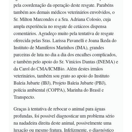
pela coordenação da operação deste resgate. Parabéns
também aos demais médicos veterinários envolvidos, o
Sr. Milton Marcondes e a Sra. Adriana Colosio, cuja
ampla experiência no resgate de cetáceos dispensa
comentários. Agradeço muito pela tentativa de resgate
oferecida pelas Sras. Larissa Pavanelli e Joana Ikeda do
Instituto de Mamíferos Marinhos (IMA), grandes
parceiras de luta no dia a dia dos encalhes complicados,
e também pelo apoio do Sr. Vinícios Dantas (INEMA) e
da Carol do CMA/ICMBio. Além destes irmãos
veterinários, também sou grato ao apoio do Instituto
Baleia Jubarte (IBJ), Projeto Baleia Jubarte (PBJ),
polícia ambiental (COPPA), Marinha do Brasil e
Transpecto.
Graças à tentativa de rebocar o animal para águas
profundas, foi possível diagnosticar um problema sério
na nadadeira direita deste animal, possivelmente uma
luxação ou mesmo fratura. Infelizmente, o diagnóstico