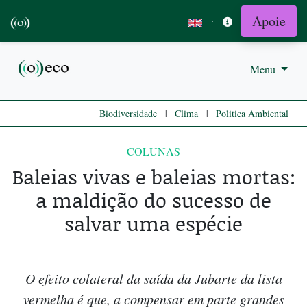
Apoie
·
Menu
|
|
Biodiversidade
Clima
Politica Ambiental
COLUNAS
Baleias vivas e baleias mortas:
a maldição do sucesso de
salvar uma espécie
O efeito colateral da saída da Jubarte da lista
vermelha é que, a compensar em parte grandes