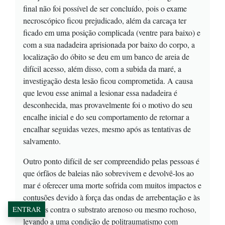
final não foi possível de ser concluído, pois o exame
necroscópico ficou prejudicado, além da carcaça ter
ficado em uma posição complicada (ventre para baixo) e
com a sua nadadeira aprisionada por baixo do corpo, a
localização do óbito se deu em um banco de areia de
difícil acesso, além disso, com a subida da maré, a
investigação desta lesão ficou comprometida. A causa
que levou esse animal a lesionar essa nadadeira é
desconhecida, mas provavelmente foi o motivo do seu
encalhe inicial e do seu comportamento de retornar a
encalhar seguidas vezes, mesmo após as tentativas de
salvamento.
Outro ponto difícil de ser compreendido pelas pessoas é
que órfãos de baleias não sobrevivem e devolvê-los ao
mar é oferecer uma morte sofrida com muitos impactos e
contusões devido à força das ondas de arrebentação e às
colisões contra o substrato arenoso ou mesmo rochoso,
ENTRAR
levando a uma condição de politraumatismo com