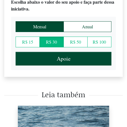
Escolha abaixo o valor do seu apoio e faça parte dessa
iniciativa.
Mensal
Anual
R$ 15
R$ 30
R$ 50
R$ 100
Apoie
Leia também