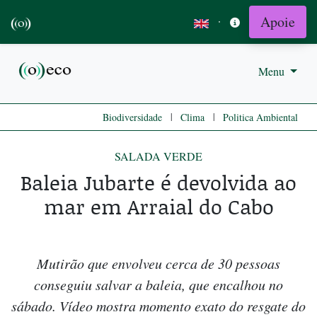
Apoie
·
Menu
|
|
Biodiversidade
Clima
Politica Ambiental
SALADA VERDE
Baleia Jubarte é devolvida ao
mar em Arraial do Cabo
Mutirão que envolveu cerca de 30 pessoas
conseguiu salvar a baleia, que encalhou no
sábado. Vídeo mostra momento exato do resgate do