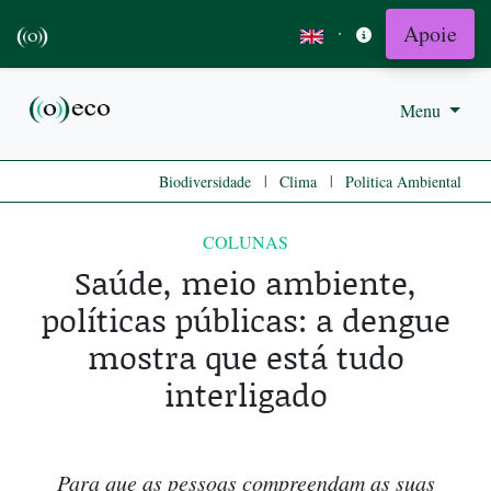
Apoie
·
Menu
|
|
Biodiversidade
Clima
Politica Ambiental
COLUNAS
Saúde, meio ambiente,
políticas públicas: a dengue
mostra que está tudo
interligado
Para que as pessoas compreendam as suas