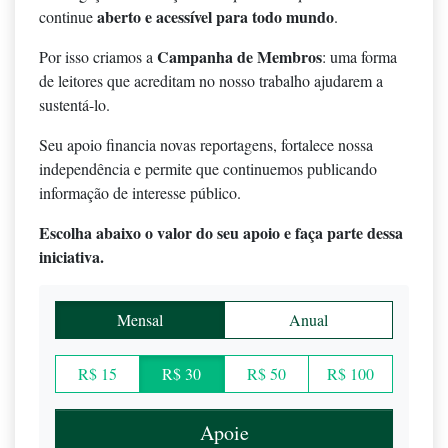
aberto e acessível para todo mundo
continue
.
Campanha de Membros
Por isso criamos a
: uma forma
de leitores que acreditam no nosso trabalho ajudarem a
sustentá-lo.
Seu apoio financia novas reportagens, fortalece nossa
independência e permite que continuemos publicando
informação de interesse público.
Escolha abaixo o valor do seu apoio e faça parte dessa
iniciativa.
Mensal
Anual
R$ 15
R$ 30
R$ 50
R$ 100
Apoie