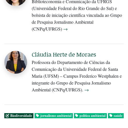
Biblioteconomia e Comunicação da UFRGS
(Universidade Federal do Rio Grande do Sul) e
bolsista de iniciação científica vinculada ao Grupo
de Pesquisa Jornalismo Ambiental
(CNPq/UFRGS)
→
Cláudia Herte de Moraes
Professora do Departamento de Ciências da
Comunicação da Universidade Federal de Santa
Maria (UFSM) – Campus Frederico Westphalen e
integrante do Grupo de Pesquisa Jornalismo
Ambiental (CNPq/UFRGS).
→
Biodiversidade
jornalismo ambiental
política ambiental
saúde