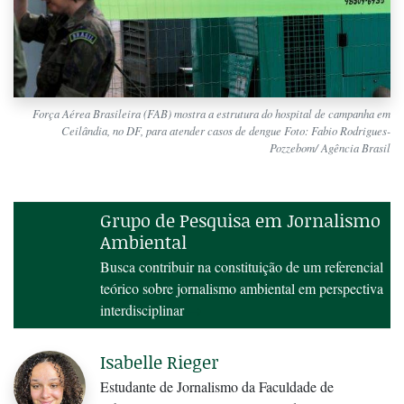
Força Aérea Brasileira (FAB) mostra a estrutura do hospital de campanha em
Ceilândia, no DF, para atender casos de dengue Foto: Fabio Rodrigues-
Pozzebom/ Agência Brasil
Grupo de Pesquisa em Jornalismo
Ambiental
Busca contribuir na constituição de um referencial
teórico sobre jornalismo ambiental em perspectiva
interdisciplinar
→
Isabelle Rieger
Estudante de Jornalismo da Faculdade de