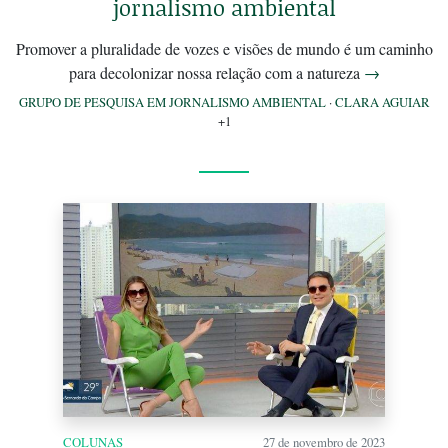
jornalismo ambiental
Promover a pluralidade de vozes e visões de mundo é um caminho
para decolonizar nossa relação com a natureza
→
GRUPO DE PESQUISA EM JORNALISMO AMBIENTAL
·
CLARA AGUIAR
+1
COLUNAS
27 de novembro de 2023