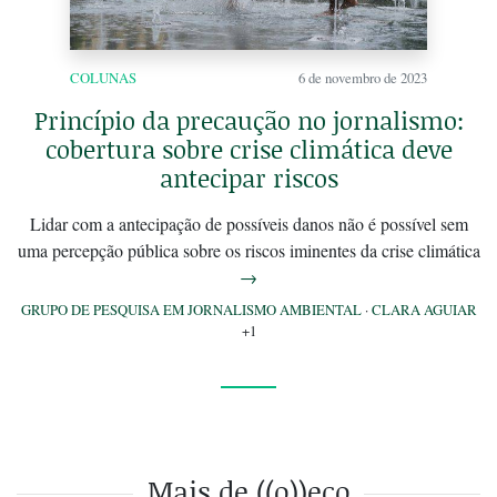
COLUNAS
6 de novembro de 2023
Princípio da precaução no jornalismo:
cobertura sobre crise climática deve
antecipar riscos
Lidar com a antecipação de possíveis danos não é possível sem
uma percepção pública sobre os riscos iminentes da crise climática
→
GRUPO DE PESQUISA EM JORNALISMO AMBIENTAL
·
CLARA AGUIAR
+1
Mais de ((o))eco